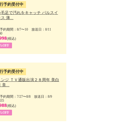
行予約受付中
い毛足で汚れをキャッチ パルスイ
ス 薄...
予約期間：8/7〜10 放送日：8/11
40
998
(税込)
9%OFF
行予約受付中
ェンジ ＴＶ通販出演２８周年 美白
美...
予約期間：7/27〜8/8 放送日：8/9
835
988
(税込)
9%OFF