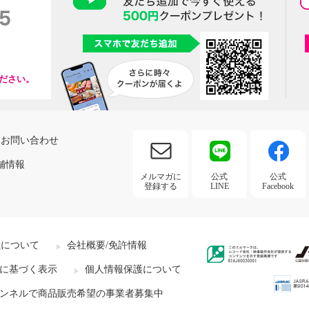
ださい。
お問い合わせ
舗情報
メルマガに
公式
公式
登録する
LINE
Facebook
社について
会社概要/免許情報
に基づく表示
個人情報保護について
ンネルで商品販売希望の事業者募集中