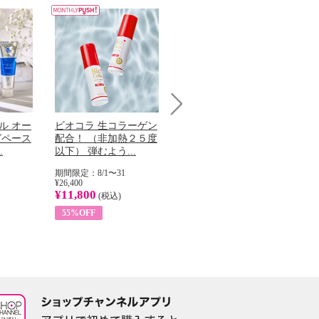
Next
ル オー
ビオコラ 生コラーゲン
オリタリア社 エキスト
チ
グペース
配合！ （非加熱２５度
ラバージン オリーブオ
わ
.
以下） 弾むよう...
イル （ノンフィ...
ッ
期間限定：8/1〜31
期間限定：8/1〜31
期
¥26,400
¥22,400
¥17
¥11,800
¥8,200
¥6
(税込)
(税込)
55%OFF
63%OFF