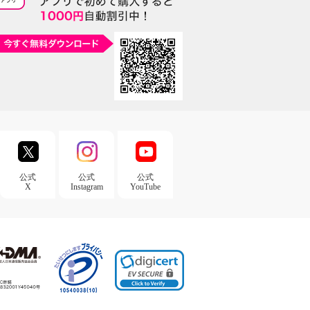
公式
公式
公式
X
Instagram
YouTube