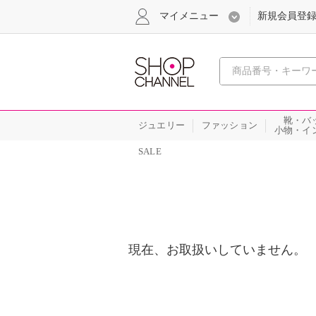
マイメニュー
新規会員登
心おどる
靴・バ
ジュエリー
ファッション
小物・イ
SALE
現在、お取扱いしていません。