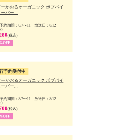
アーかおるオーガニック ボブパイ
ーパー...
予約期間：8/7〜11 放送日：8/12
00
280
(税込)
5%OFF
行予約受付中
アーかおるオーガニック ボブパイ
ーパー...
予約期間：8/7〜11 放送日：8/12
20
700
(税込)
5%OFF