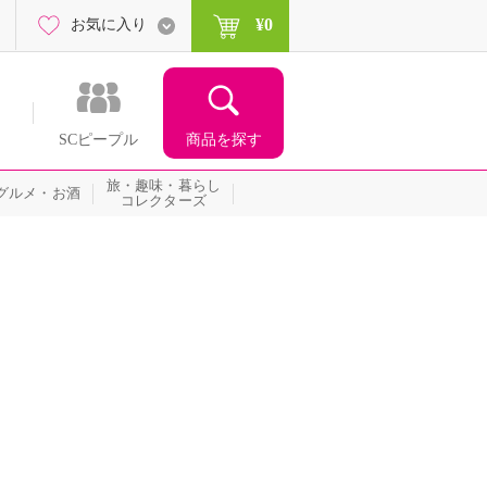
¥0
お気に入り
商品を探す
SCピープル
旅・趣味・暮らし
グルメ・お酒
コレクターズ