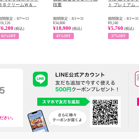
ＢＢクリームＷ＆...
段重
ト プレミアム ..
期間限定：8/7〜13
期間限定：8/1〜31
期間限定：8/1〜31
16,126
¥34,800
¥9,240
¥6,280
¥18,980
¥5,760
(税込)
(税込)
(税込)
61%OFF
45%OFF
37%OFF
ださい。