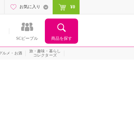
¥0
お気に入り
商品を探す
SCピープル
旅・趣味・暮らし
グルメ・お酒
コレクターズ