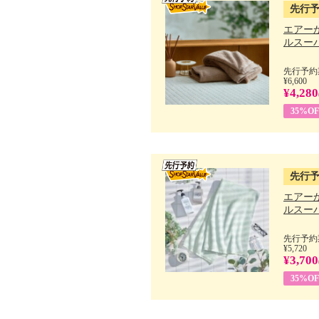
先行
エアー
ルスーパ
先行予約期
¥6,600
¥4,280
35%OF
先行
エアー
ルスーパ
先行予約期
¥5,720
¥3,700
35%OF