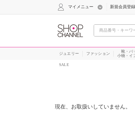
マイメニュー
新規会員登
心おどる
靴・バ
ジュエリー
ファッション
小物・イ
SALE
現在、お取扱いしていません。