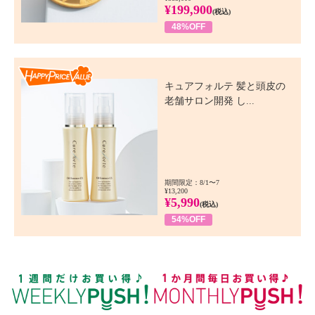
¥199,900
(税込)
48%OFF
Happy Price Value
キュアフォルテ 髪と頭皮の
老舗サロン開発 し...
期間限定：8/1〜7
¥13,200
¥5,990
(税込)
54%OFF