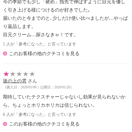
今の季節でも少し「硬め」指先で伸ばすように目元を優し
く引き上げる様につけるのが好きでした｡
届いたのと今までのと､少しだけ使い比べましたが…やっぱ
り返品します。
目元クリーム…探さなきゃ！です。
1 人が「参考になった」と言っています
このお客様の他のクチコミを見る
坂の上の雲
さん
（購入日：2026/01/09｜公開日：2026/01/28）
期待していたテクスチャーじゃないし効果が見られないか
ら。ちょっとホリカホリカは信じられない。
6 人が「参考になった」と言っています
このお客様の他のクチコミを見る