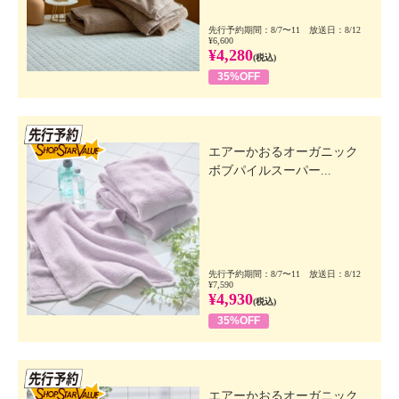
先行予約期間：8/7〜11 放送日：8/12
¥6,600
¥4,280
(税込)
35%OFF
先行SSV
エアーかおるオーガニック
ボブパイルスーパー...
先行予約期間：8/7〜11 放送日：8/12
¥7,590
¥4,930
(税込)
35%OFF
先行SSV
エアーかおるオーガニック