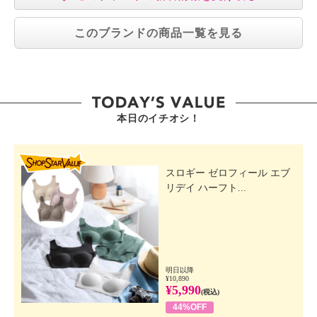
このブランドの商品一覧を見る
本日のイチオシ！
SHOP STAR VALUE
スロギー ゼロフィール エブ
リデイ ハーフト...
明日以降
¥10,890
¥5,990
(税込)
44%OFF