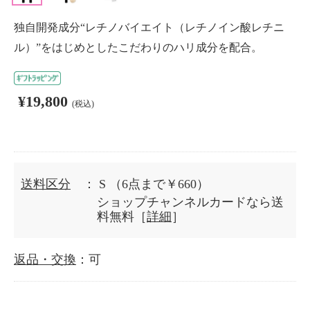
独自開発成分“レチノバイエイト（レチノイン酸レチニ
ル）”をはじめとしたこだわりのハリ成分を配合。
¥19,800
(税込)
送料区分
： S
（6点まで￥660）
ショップチャンネルカードなら送
料無料［
詳細
］
返品・交換
：可