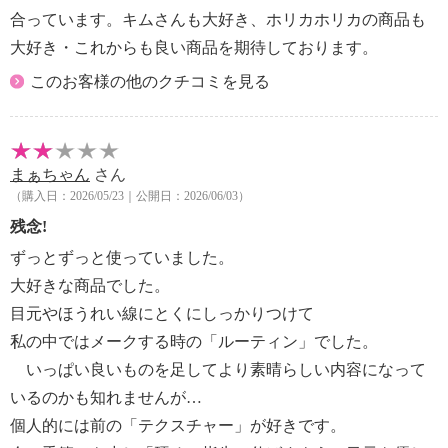
合っています。キムさんも大好き、ホリカホリカの商品も
大好き・これからも良い商品を期待しております。
このお客様の他のクチコミを見る
まぁちゃん
さん
（購入日：2026/05/23｜公開日：2026/06/03）
残念!
ずっとずっと使っていました。
大好きな商品でした。
目元やほうれい線にとくにしっかりつけて
私の中ではメークする時の「ルーティン」でした。
いっぱい良いものを足してより素晴らしい内容になって
いるのかも知れませんが…
個人的には前の「テクスチャー」が好きです。