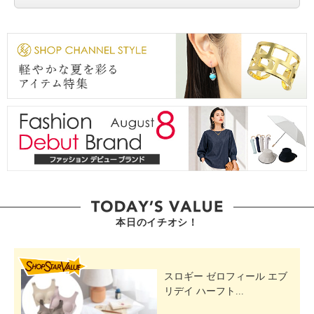
本日のイチオシ！
SHOP STAR VALUE
スロギー ゼロフィール エブ
リデイ ハーフト...