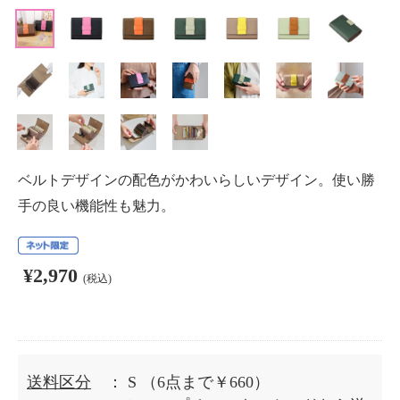
ベルトデザインの配色がかわいらしいデザイン。使い勝
手の良い機能性も魅力。
¥2,970
(税込)
送料区分
： S
（6点まで￥660）