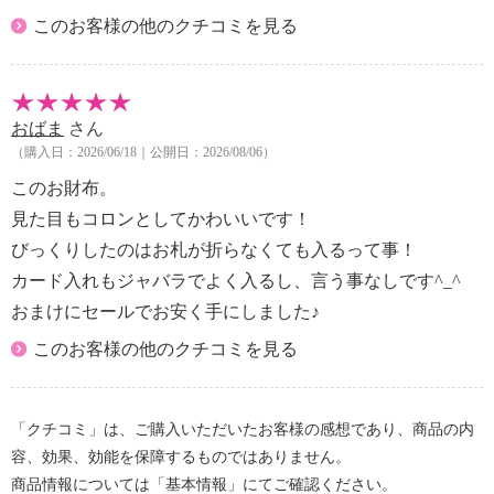
このお客様の他のクチコミを見る
おばま
さん
（購入日：2026/06/18｜公開日：2026/08/06）
このお財布。
見た目もコロンとしてかわいいです！
びっくりしたのはお札が折らなくても入るって事！
カード入れもジャバラでよく入るし、言う事なしです^_^
おまけにセールでお安く手にしました♪
このお客様の他のクチコミを見る
「クチコミ」は、ご購入いただいたお客様の感想であり、商品の内
容、効果、効能を保障するものではありません。
商品情報については「基本情報」にてご確認ください。