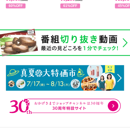
60%OFF
61%OFF
45%OF