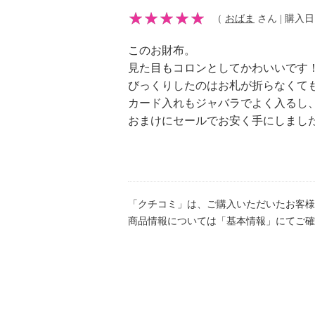
（
おばま
さん | 購入日：2
このお財布。
見た目もコロンとしてかわいいです
びっくりしたのはお札が折らなくて
カード入れもジャバラでよく入るし、
おまけにセールでお安く手にしました
「クチコミ」は、ご購入いただいたお客様
商品情報については「基本情報」にてご確