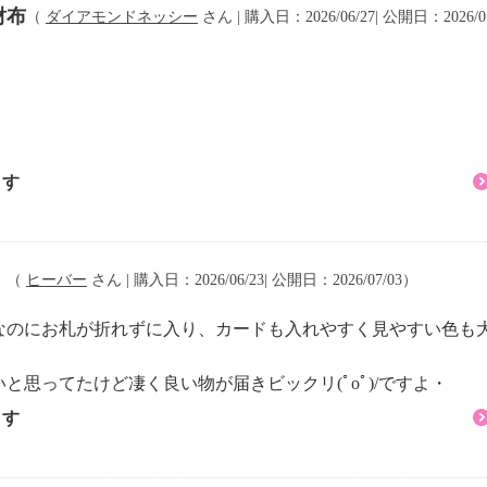
財布
（
ダイアモンドネッシー
さん | 購入日：2026/06/27| 公開日：2026/0
ます
・
（
ヒーバー
さん | 購入日：2026/06/23| 公開日：2026/07/03）
なのにお札が折れずに入り、カードも入れやすく見やすい色も
思ってたけど凄く良い物が届きビックリ(ﾟoﾟ)/ですよ・
ます