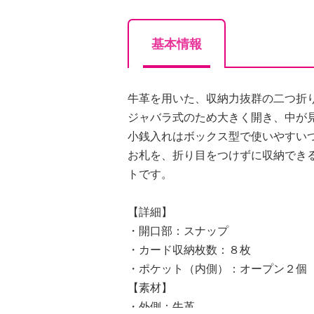
基本情報
牛革を用いた、収納力抜群の二つ折
ジャバラ式のため大きく開き、中が
小銭入れはボックス型で使いやすい
お札を、折り目をつけずに収納でき
トです。
【詳細】
・開口部：スナップ
・カード収納枚数：８枚
・ポケット（内側）：オープン２個
【素材】
・外側：牛革