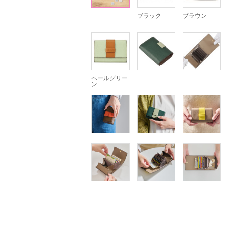
ブラック
ブラウン
ペールグリー
ン