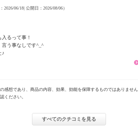
026/06/18| 公開日：2026/08/06）
！
も入るって事！
言う事なしです^_^
♪
の感想であり、商品の内容、効果、効能を保障するものではありません
認ください。
すべてのクチコミを見る