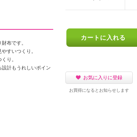
カートに入れる
り財布です。
見やすいつくり。
つくり。
る設計もうれしいポイン
お気に入りに登録
お買得になるとお知らせします