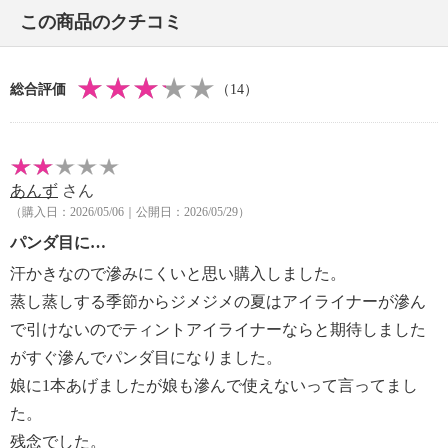
この商品のクチコミ
総合評価
（14）
あんず
さん
（購入日：2026/05/06｜公開日：2026/05/29）
パンダ目に…
汗かきなので滲みにくいと思い購入しました。
蒸し蒸しする季節からジメジメの夏はアイライナーが滲ん
で引けないのでティントアイライナーならと期待しました
がすぐ滲んでパンダ目になりました。
娘に1本あげましたが娘も滲んで使えないって言ってまし
た。
残念でした。