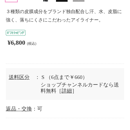
３種類の皮膜成分をブランド独自配合し汗、水、皮脂に
強く、落ちにくさにこだわったアイライナー。
¥6,800
(税込)
送料区分
： S
（6点まで￥660）
ショップチャンネルカードなら送
料無料［
詳細
］
返品・交換
：可