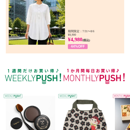
期間限定：7/31〜8/6
¥8,900
¥4,980
(税込)
44%OFF
WEEKLY PUSH
W