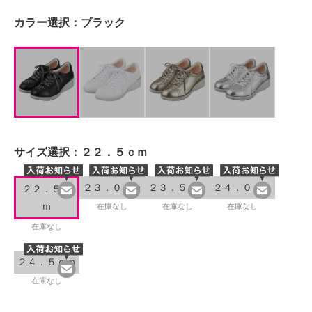
カラー選択：
ブラック
サイズ選択：
２２．５ｃｍ
２３．０ｃｍ
２３．５ｃｍ
２４．０ｃｍ
２２．５ｃ
ｍ
在庫なし
在庫なし
在庫なし
在庫なし
２４．５ｃｍ
在庫なし