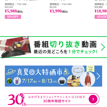
期間限定：7/31〜8/6
期間限定：7/31〜8/6
期間限定：8
¥14,524
¥4,510
¥34,800
¥5,980
¥3,990
¥18,98
(税込)
(税込)
58%OFF
45%OF