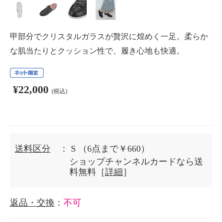
甲部分でクリスタルガラスが贅沢に煌めく一足。柔らか
な肌当たりとクッション性で、履き心地も快適。
¥22,000
(税込)
送料区分
： S
（6点まで￥660）
ショップチャンネルカードなら送
料無料［
詳細
］
返品・交換
：
不可