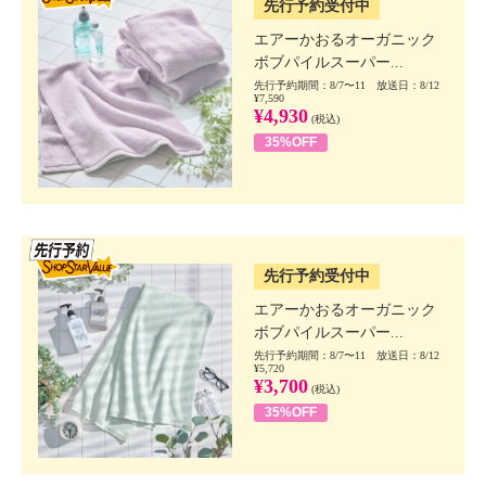
先行予約受付中
エアーかおるオーガニック
ボブパイルスーパー...
先行予約期間：8/7〜11 放送日：8/12
¥7,590
¥4,930
(税込)
35%OFF
SSV先行
先行予約受付中
エアーかおるオーガニック
ボブパイルスーパー...
先行予約期間：8/7〜11 放送日：8/12
¥5,720
¥3,700
(税込)
35%OFF