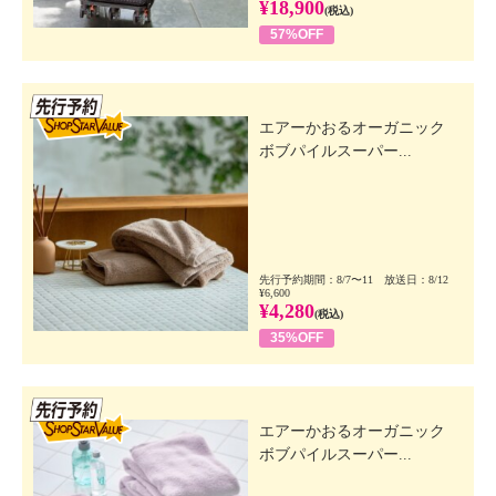
¥18,900
(税込)
57%OFF
先行SSV
エアーかおるオーガニック
ボブパイルスーパー...
先行予約期間：8/7〜11 放送日：8/12
¥6,600
¥4,280
(税込)
35%OFF
先行SSV
エアーかおるオーガニック
ボブパイルスーパー...