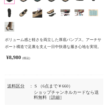
ボリューム感と軽さを両立した厚底パンプス。アーチサ
ポート構造で足裏を支え一日中快適な履き心地を実現。
¥8,980
(税込)
送料区分
： S
（6点まで￥660）
ショップチャンネルカードなら送
料無料［
詳細
］