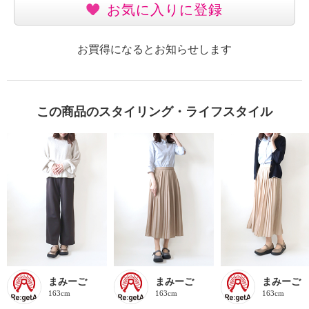
お気に入りに登録
お買得になるとお知らせします
この商品のスタイリング・ライフスタイル
まみーご
まみーご
まみーご
163cm
163cm
163cm