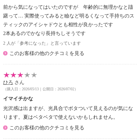
前から気になってはいたのですが 年齢的に無理かなと躊
躇って… 実際使ってみると瞼など明るくなって手持ちのス
ティックのアイシャドウとも相性が良かったです
2本あるのでかなり長持ちしそうです
2 人が「参考になった」と言っています
このお客様の他のクチコミを見る
ひろ
さん
（購入日：2026/05/13｜公開日：2026/07/02）
イマイチかな
光沢感は出ますが、光具合でボタついて見えるのが気にな
ります。夏はベタベタで使えないかもしれません。
このお客様の他のクチコミを見る