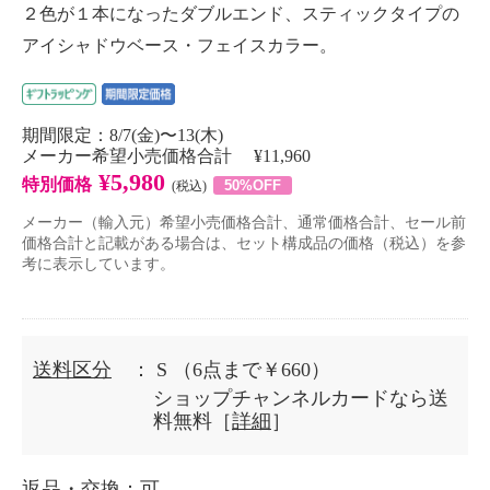
２色が１本になったダブルエンド、スティックタイプの
アイシャドウベース・フェイスカラー。
期間限定：8/7(金)〜13(木)
メーカー希望小売価格合計 ¥11,960
¥5,980
特別価格
50%OFF
(税込)
メーカー（輸入元）希望小売価格合計、通常価格合計、セール前
価格合計と記載がある場合は、セット構成品の価格（税込）を参
考に表示しています。
送料区分
： S
（6点まで￥660）
ショップチャンネルカードなら送
料無料［
詳細
］
返品・交換
：可