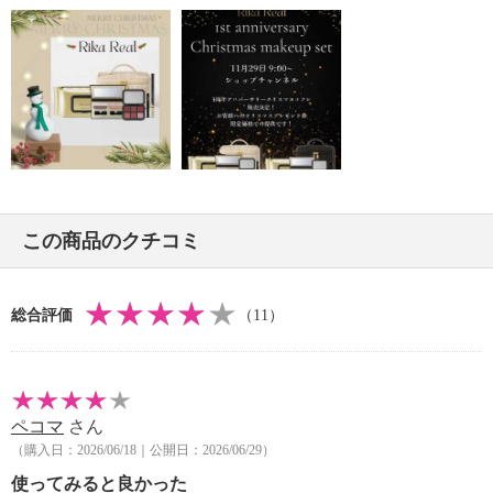
この商品のクチコミ
総合評価
（11）
ペコマ
さん
（購入日：2026/06/18｜公開日：2026/06/29）
使ってみると良かった