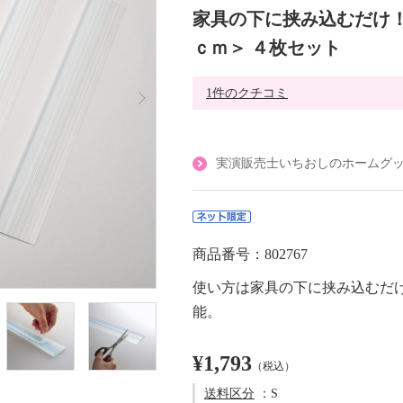
家具の下に挟み込むだけ！
ｃｍ＞ ４枚セット
1件のクチコミ
実演販売士いちおしのホームグ
商品番号：802767
使い方は家具の下に挟み込むだ
能。
¥1,793
（税込）
送料区分
：S