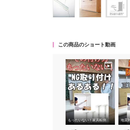
この商品のショート動画
もったいない！家具転倒防止ポールNG付け方編！