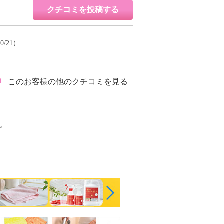
クチコミを投稿する
0/21）
このお客様の他のクチコミを見る
。