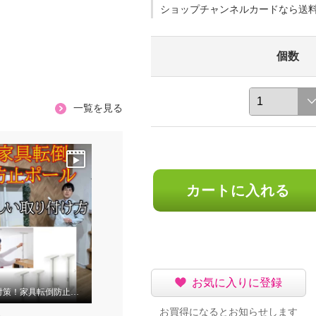
ショップチャンネルカードなら送
個数
一覧を見る
カートに入れる
お気に入りに登録
地震対策！家具転倒防止ポールの取り付け方！
お買得になるとお知らせします