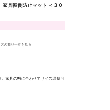
 家具転倒防止マット ＜３０
ッズの商品一覧を見る
け。家具の幅に合わせてサイズ調整可