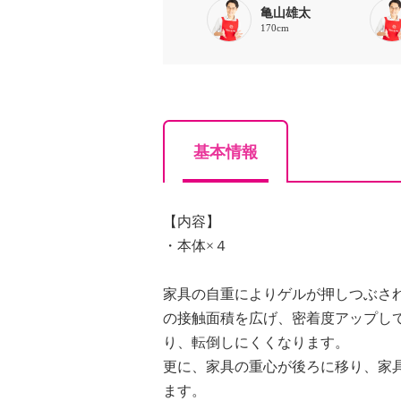
亀山雄太
170cm
基本情報
【内容】
・本体×４
家具の自重によりゲルが押しつぶさ
の接触面積を広げ、密着度アップし
り、転倒しにくくなります。
更に、家具の重心が後ろに移り、家
ます。