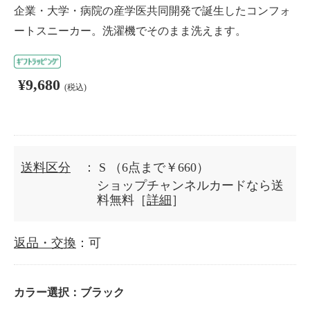
企業・大学・病院の産学医共同開発で誕生したコンフォ
ートスニーカー。洗濯機でそのまま洗えます。
¥9,680
(税込)
送料区分
： S
（6点まで￥660）
ショップチャンネルカードなら送
料無料［
詳細
］
返品・交換
：可
カラー選択：
ブラック