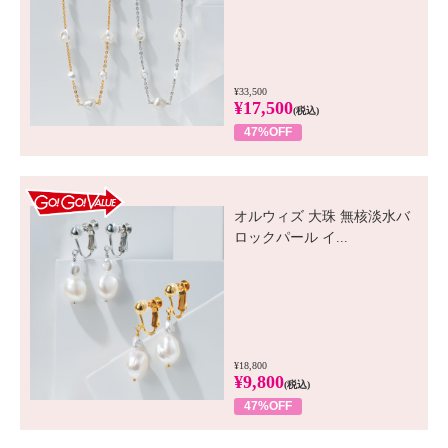
¥33,500
¥17,500
(税込)
47%OFF
GO! GO! VALUE
オルウィズ 大珠 無核淡水バ
ロックパール イ...
¥18,800
¥9,800
(税込)
47%OFF