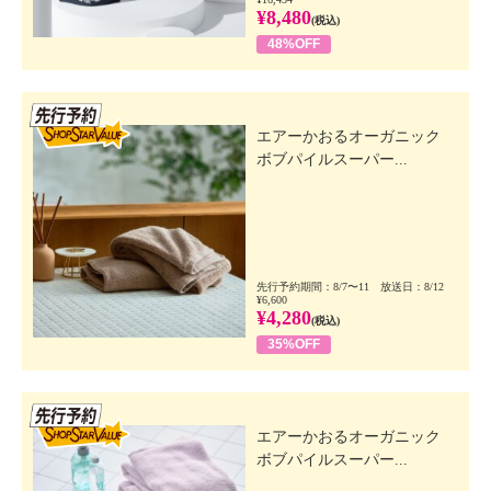
¥8,480
(税込)
48%OFF
先行SSV
エアーかおるオーガニック
ボブパイルスーパー...
先行予約期間：8/7〜11 放送日：8/12
¥6,600
¥4,280
(税込)
35%OFF
先行SSV
エアーかおるオーガニック
ボブパイルスーパー...