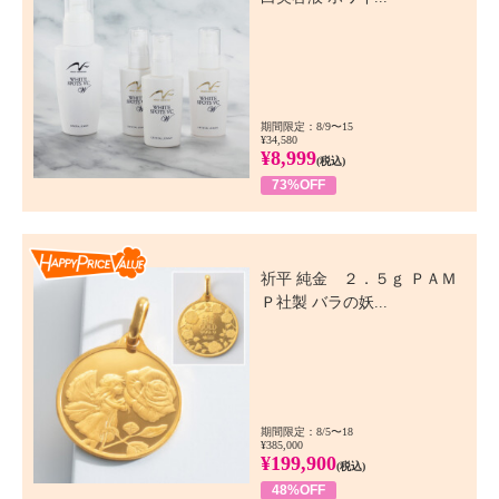
期間限定：8/9〜15
¥34,580
¥8,999
(税込)
73%OFF
Happy Price Value
祈平 純金 ２．５ｇ ＰＡＭ
Ｐ社製 バラの妖...
期間限定：8/5〜18
¥385,000
¥199,900
(税込)
48%OFF