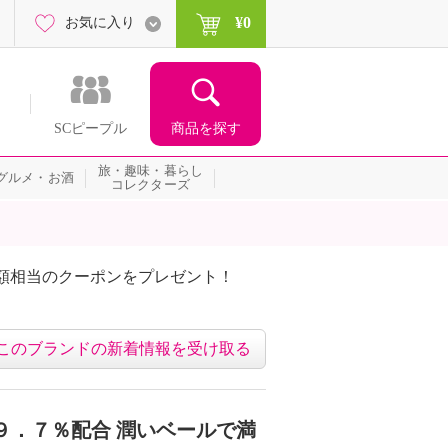
¥0
お気に入り
商品を探す
SCピープル
旅・趣味・暮らし
グルメ・お酒
コレクターズ
額相当のクーポンをプレゼント！
このブランドの新着情報を受け取る
９．７％配合 潤いベールで満