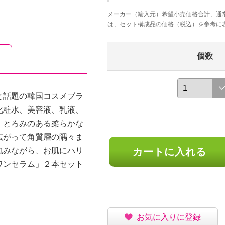
メーカー（輸入元）希望小売価格合計、通
は、セット構成品の価格（税込）を参考に
個数
と話題の韓国コスメブラ
化粧水、美容液、乳液、
、とろみのある柔らかな
広がって角質層の隅々ま
包みながら、お肌にハリ
カートに入れる
ワンセラム」２本セット
お気に入りに登録