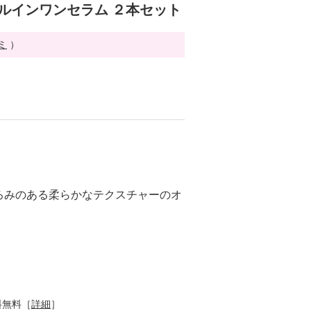
ールインワンセラム ２本セット
ミ
）
ろみのある柔らかなテクスチャーのオ
料無料［
詳細
］