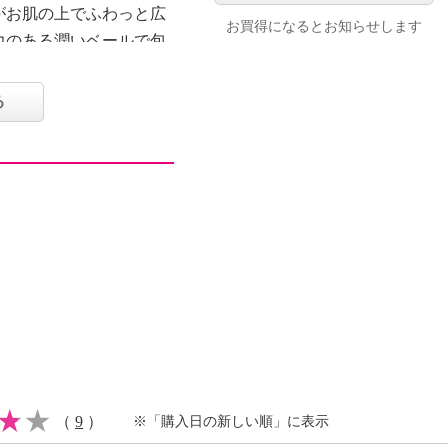
がお肌の上でふわっと広
お買得になるとお知らせします
力のある潤いベールで包
るオールインワン美容液
、クリーム、美容パック
る
お肌の乾燥を防ぎ、ボル
ナスゲ根エキス）がお肌
、カプセルの内部にオイ
せるＭｉｃｒｏｆｌｕｄ
フルディク オイル ビ
カプセルを配合。お肌の
け出します。
、ユビキノン（ハリ、ツ
葉エキス、タカサブロウ
（
9
）
※「購入日の新しい順」に表示
整える、保護する）