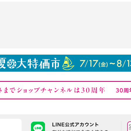
酸グリセリル、ベタイ
キノン、加水分解コラー
チク葉／茎エキス、タカ
タ葉エキス、ワサビノキ
ン酸）グリセリル、ジメ
、エチルヘキシルグリセ
タンガム、キサントフィ
、（アクリレーツ／アク
クロスポリマー、トロメ
がある場合は使用を中止
く注意して使用してくだ
い。もし入った場合は、