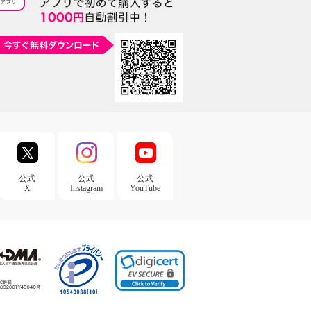
公式
公式
公式
X
Instagram
YouTube