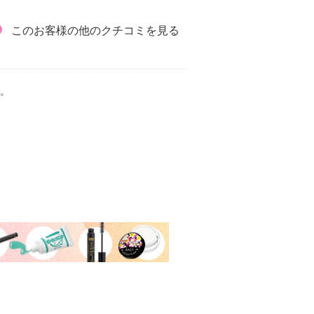
このお客様の他のクチコミを見る
。