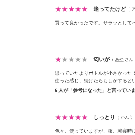
■青カプセル：ヒアルロン酸Ｎａ、
迷ってたけど
（
潤いを与える、キメを整える）
買って良かったです。サラッとして
また、美容成分が約９９．７％（水
ポイントです。
ビターオレンジ花水と当ブランド独
ー（ヒアルロン酸Ｎａ、酵母エキス
タンパク、ポリクオタニウム−５１
匂いが
（
あや
さん |
を与えます。さらに、ハーブ成分の
ボクサ葉エキス）、ダイサンチク葉
思っていたよりボトルが小さかった
使った感じ、続けたらもしかすると
ヤを与えるアラントインを配合して
整え、ハリ、ツヤを与えます。
6 人が「参考になった」と言ってい
＜配合／無配合表示＞
無鉱物油、ノンパラベン、ノンアル
剤不使用、合成香料不使用、タール
しっとり
（
かんう
収剤不使用
色々、使っていますが、夜、就寝時