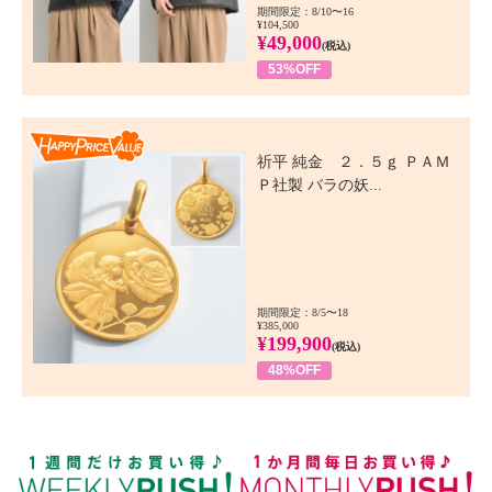
期間限定：8/10〜16
¥104,500
¥49,000
(税込)
53%OFF
Happy Price Value
祈平 純金 ２．５ｇ ＰＡＭ
Ｐ社製 バラの妖...
期間限定：8/5〜18
¥385,000
¥199,900
(税込)
48%OFF