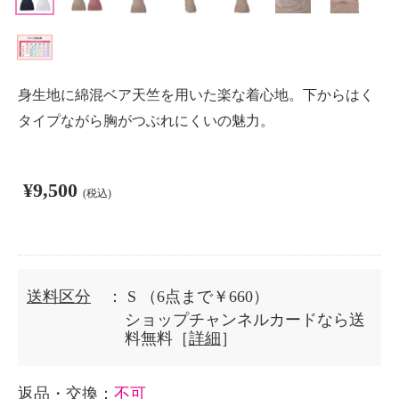
身生地に綿混ベア天竺を用いた楽な着心地。下からはく
タイプながら胸がつぶれにくいの魅力。
¥9,500
(税込)
送料区分
： S
（6点まで￥660）
ショップチャンネルカードなら送
料無料［
詳細
］
返品・交換
：
不可