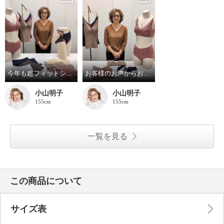
今年も超フィットショーツしっかりバージョン！
お客様のお声からお作りしたブラとブラキャミです！
小山明子
小山明子
155cm
155cm
一覧を見る
この商品について
サイズ表