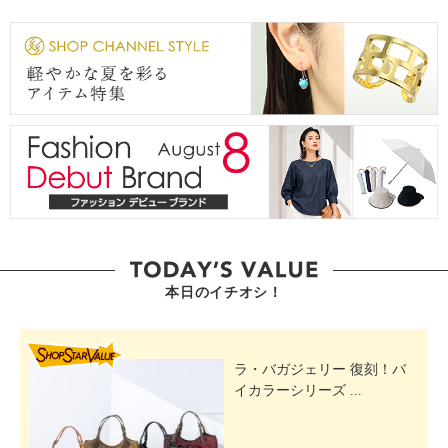
本日のイチオシ！
SHOP STAR VALUE
ラ・バガジェリー 復刻！バ
イカラーシリーズ ...