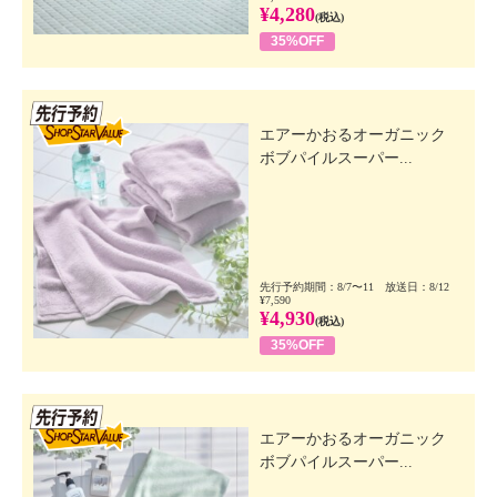
¥4,280
(税込)
35%OFF
先行SSV
エアーかおるオーガニック
ボブパイルスーパー...
先行予約期間：8/7〜11 放送日：8/12
¥7,590
¥4,930
(税込)
35%OFF
先行SSV
エアーかおるオーガニック
ボブパイルスーパー...