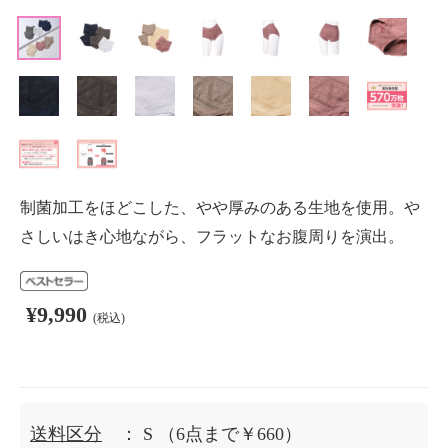
制菌加工をほどこした、やや厚みのある生地を使用。や
さしいはき心地ながら、フラットなお腹周りを演出。
¥9,990
(税込)
送料区分
： S
（6点まで￥660）