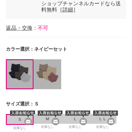
ショップチャンネルカードなら送
料無料［
詳細
］
返品・交換
：
不可
カラー選択：
ネイビーセット
サイズ選択：
Ｓ
Ｍ
Ｌ
ＬＬ
Ｓ
在庫なし
在庫なし
在庫なし
在庫なし