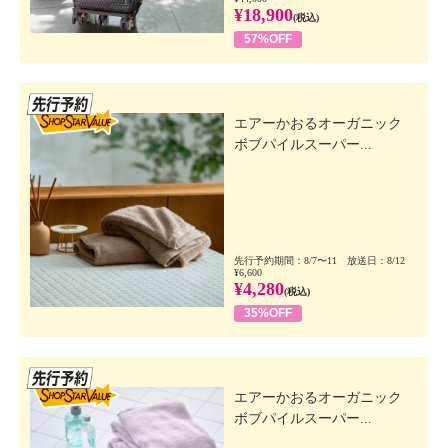
¥18,900
(税込)
57%OFF
先行SSV
エアーかおるオーガニック
ボブパイルスーパー...
先行予約期間：8/7〜11 放送日：8/12
¥6,600
¥4,280
(税込)
35%OFF
先行SSV
エアーかおるオーガニック
ボブパイルスーパー...