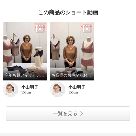
この商品のショート動画
今年も超フィットショーツしっかりバージョン！
お客様のお声からお作りしたブラとブラキャミです！
小山明子
小山明子
155cm
155cm
一覧を見る