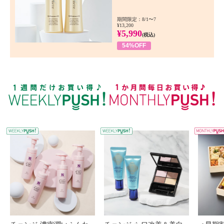
期間限定：8/1〜7
¥13,200
¥5,990
(税込)
54%OFF
WEEKLY PUSH
W