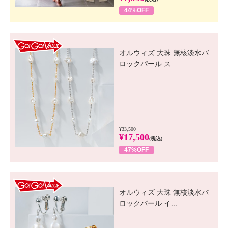
44%OFF
GO! GO! VALUE
オルウィズ 大珠 無核淡水バ
ロックパール ス...
¥33,500
¥17,500
(税込)
47%OFF
GO! GO! VALUE
オルウィズ 大珠 無核淡水バ
ロックパール イ...