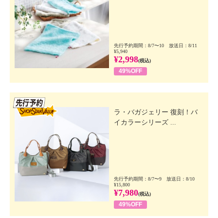
先行予約期間：8/7〜10 放送日：8/11
¥5,940
¥2,998
(税込)
49%OFF
先行SSV
ラ・バガジェリー 復刻！バ
イカラーシリーズ ...
先行予約期間：8/7〜9 放送日：8/10
¥15,800
¥7,980
(税込)
49%OFF