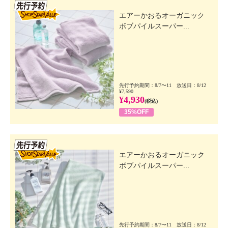
先行SSV
エアーかおるオーガニック
ボブパイルスーパー...
先行予約期間：8/7〜11 放送日：8/12
¥7,590
¥4,930
(税込)
35%OFF
先行SSV
エアーかおるオーガニック
ボブパイルスーパー...
先行予約期間：8/7〜11 放送日：8/12