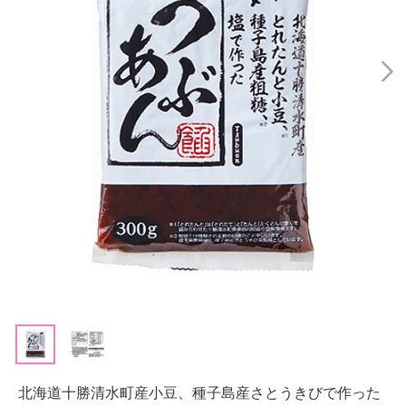
北海道十勝清水町産小豆、種子島産さとうきびで作った