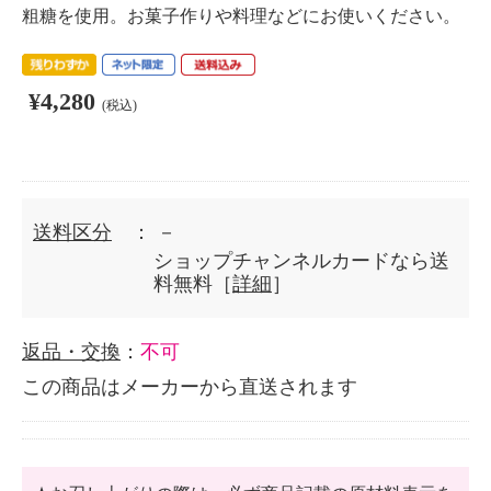
粗糖を使用。お菓子作りや料理などにお使いください。
¥4,280
(税込)
送料区分
： －
ショップチャンネルカードなら送
料無料［
詳細
］
返品・交換
：
不可
この商品はメーカーから直送されます