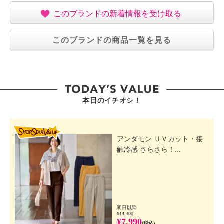
このブランドの新着情報を受け取る
このブランドの商品一覧を見る
本日のイチオシ！
SHOP STAR VALUE
アンダモン ＵＶカット・接
触冷感 さらさら！...
明日以降
¥14,300
¥7,990
(税込)