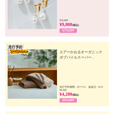
¥18,800
¥9,800
(税込)
47%OFF
先行SSV
エアーかおるオーガニック
ボブパイルスーパー...
先行予約期間：8/7〜11 放送日：8/12
¥6,600
¥4,280
(税込)
35%OFF