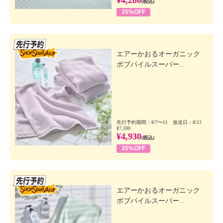
¥4,280
(税込)
35%OFF
先行SSV
エアーかおるオーガニック
ボブパイルスーパー...
先行予約期間：8/7〜11 放送日：8/12
¥7,590
¥4,930
(税込)
35%OFF
先行SSV
エアーかおるオーガニック
ボブパイルスーパー...