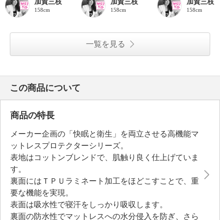
加賀三枝
加賀三枝
加賀三枝
158cm
158cm
158cm
一覧を見る
この商品について
商品の特長
メーカー企画の「快眠と衛生」を両立させる高機能マ
ットレスプロテクターシリーズ。
表地はコットンブレンドで、肌触り良く仕上げていま
す。
裏面にはＴＰＵラミネート加工をほどこすことで、重
要な機能を実現。
表面は吸水性で寝汗をしっかり吸収します。
裏面の防水性でマットレスへの水分侵入を防ぎ、さら