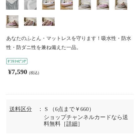
あなたのふとん・マットレスを守ります！吸水性・防水
性・防ダニ性を兼ね備えた一品。
¥7,590
(税込)
送料区分
： S
（6点まで￥660）
ショップチャンネルカードなら送
料無料［
詳細
］