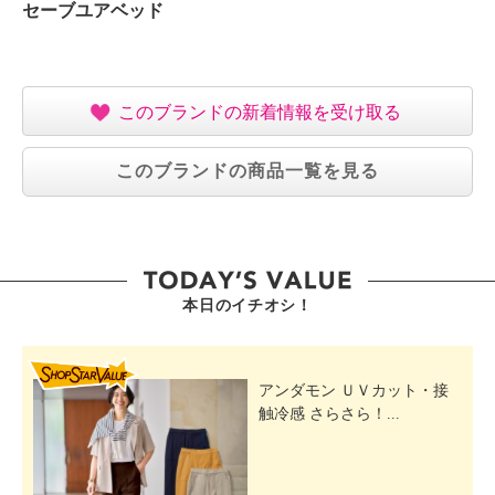
セーブユアベッド
・ドライクリーニング：不可
【原産国（地）】
・中国製
このブランドの新着情報を受け取る
このブランドの商品一覧を見る
本日のイチオシ！
SHOP STAR VALUE
アンダモン ＵＶカット・接
触冷感 さらさら！...