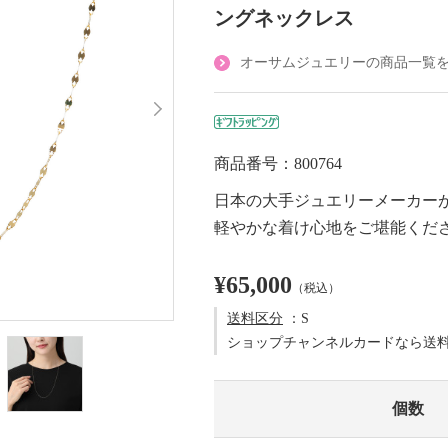
ングネックレス
オーサムジュエリーの商品一覧
商品番号：800764
日本の大手ジュエリーメーカー
軽やかな着け心地をご堪能くだ
¥65,000
（税込）
送料区分
：S
ショップチャンネルカードなら送
個数