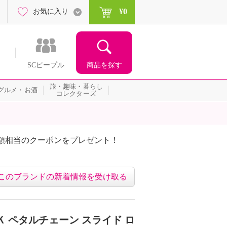
¥0
お気に入り
商品を探す
SCピープル
旅・趣味・暮らし
グルメ・お酒
コレクターズ
額相当のクーポンをプレゼント！
このブランドの新着情報を受け取る
 ペタルチェーン スライド ロ