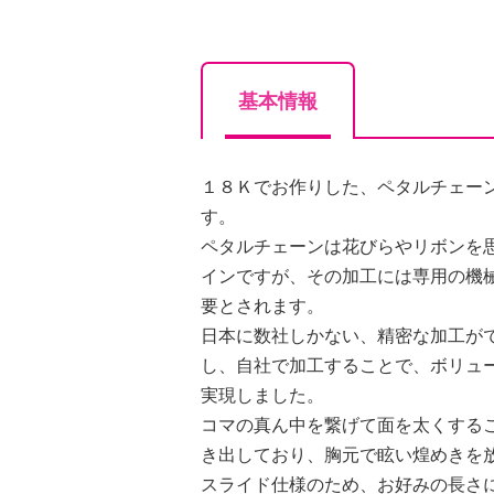
基本情報
１８Ｋでお作りした、ペタルチェー
す。
ペタルチェーンは花びらやリボンを
インですが、その加工には専用の機
要とされます。
日本に数社しかない、精密な加工が
し、自社で加工することで、ボリュ
実現しました。
コマの真ん中を繋げて面を太くする
き出しており、胸元で眩い煌めきを
スライド仕様のため、お好みの長さ