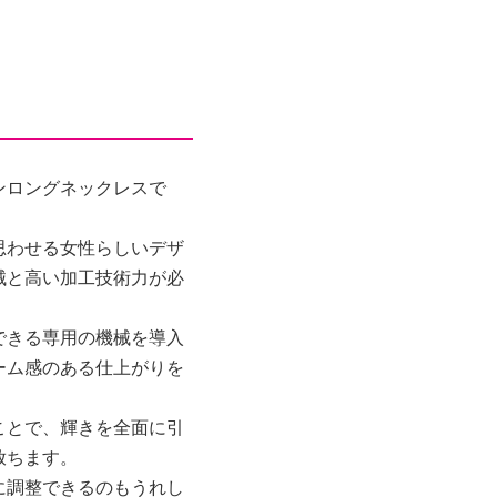
ンロングネックレスで
思わせる女性らしいデザ
械と高い加工技術力が必
できる専用の機械を導入
ーム感のある仕上がりを
ことで、輝きを全面に引
放ちます。
に調整できるのもうれし