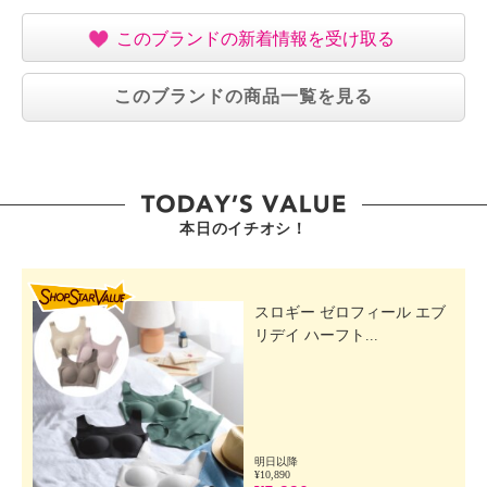
このブランドの新着情報を受け取る
このブランドの商品一覧を見る
本日のイチオシ！
SHOP STAR VALUE
スロギー ゼロフィール エブ
リデイ ハーフト...
明日以降
¥10,890