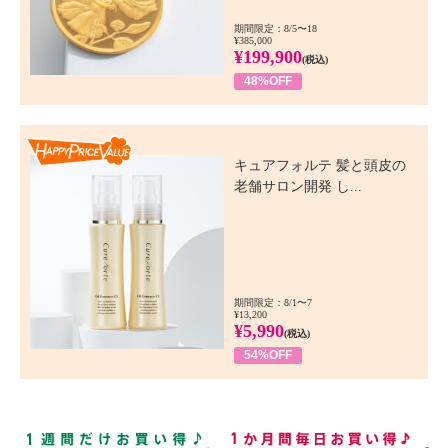
期間限定：8/5〜18
¥385,000
¥199,900
(税込)
48%OFF
Happy Price Value
キュアフォルテ 髪と頭皮の
老舗サロン開発 し...
期間限定：8/1〜7
¥13,200
¥5,990
(税込)
54%OFF