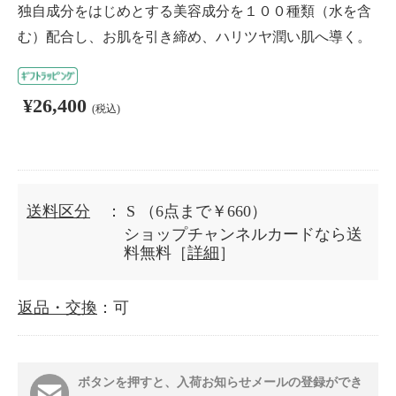
独自成分をはじめとする美容成分を１００種類（水を含
む）配合し、お肌を引き締め、ハリツヤ潤い肌へ導く。
¥26,400
(税込)
送料区分
： S
（6点まで￥660）
ショップチャンネルカードなら送
料無料［
詳細
］
返品・交換
：可
ボタンを押すと、入荷お知らせメールの登録ができ