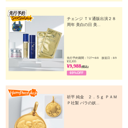
先行SSV
チェンジ ＴＶ通販出演２８
周年 美白の日 美...
先行予約期間：7/27〜8/8 放送日：8/9
¥32,835
¥9,988
(税込)
69%OFF
Happy Price Value
祈平 純金 ２．５ｇ ＰＡＭ
Ｐ社製 バラの妖...