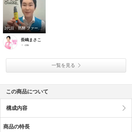
2代目 熟酵 ファーメントエッセンスVC100
長嶋まさこ
－ cm
一覧を見る
この商品について
構成内容
商品の特長