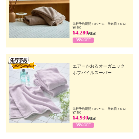
先行予約期間：8/7〜11 放送日：8/12
¥6,600
¥4,280
(税込)
35%OFF
先行SSV
エアーかおるオーガニック
ボブパイルスーパー...
先行予約期間：8/7〜11 放送日：8/12
¥7,590
¥4,930
(税込)
35%OFF