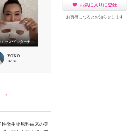
お気に入りに登録
お買得になるとお知らせします
2025年ミセス•インターナショナルグランプリ記念 クリームパックマスク
YOKO
163cm
洋性微生物原料由来の美