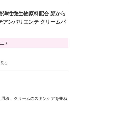
海洋性微生物原料配合 顔から
テアンバリエンテ クリームパ
コミ
）
を見る
、乳液、クリームのスキンケアを兼ね
。