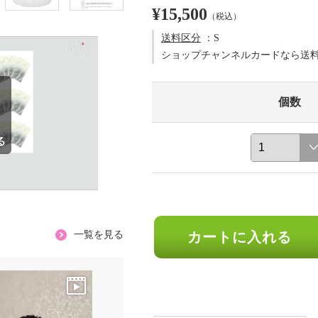
¥15,500
（税込）
送料区分
：S
ショップチャンネルカードなら送
個数
一覧を見る
カートに入れる