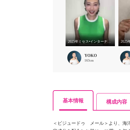
2025年ミセス•インターナショナル記念 クリームパックマスクの特徴
YOKO
163cm
基本情報
構成内容
＜ビジュードゥ メール＞より、海