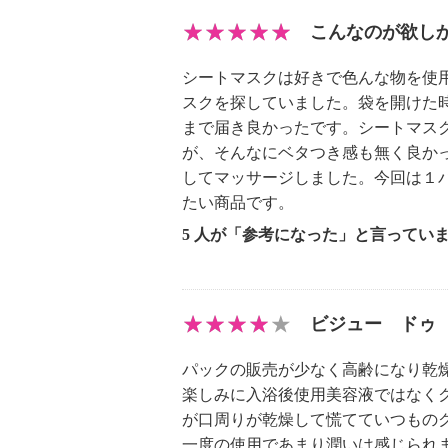
こんなのが欲し
シートマスクは好きで色んな物を使
スクを探していました。袋を開けた
まで届き良かったです。シートマス
が、そんなにベタつき感も無く良か
してマッサージしました。今回は１
たい商品です。
5 人が「参考になった」と言ってい
ビジュー ドゥ 
パックの販売が少なく高齢になり乾
楽しみに入浴後使用美容液ではなく
が口周りが乾燥して慌てていつもの
一度の使用であまり潤いは感じられ