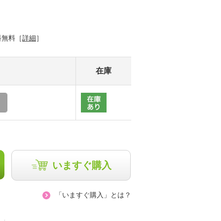
料無料［
詳細
］
在庫
いますぐ購入
「いますぐ購入」とは？