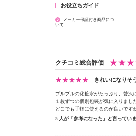
【原産国（地）】
お役立ちガイド
・中国製
メーカー保証付き商品につ
いて
クチコミ総合評価
きれいになりそ
プルプルの化粧水がたっぷり、贅沢
１枚ずつの個別包装が気に入りまし
どこでも手軽に使えるのが良いです
5 人が「参考になった」と言ってい