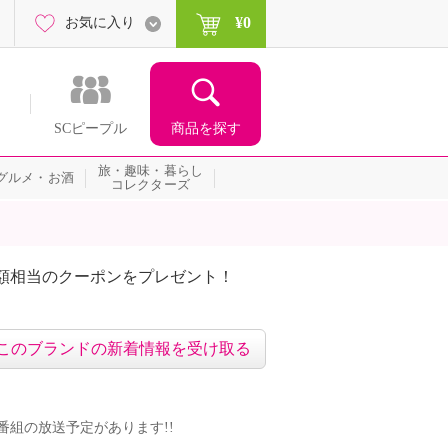
¥0
お気に入り
商品を探す
SCピープル
旅・趣味・暮らし
グルメ・お酒
コレクターズ
額相当のクーポンをプレゼント！
このブランドの新着情報を受け取る
ドの番組の放送予定があります!!