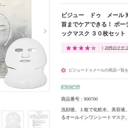
ビジュー ドゥ メール 
首までケアできる！ ボー
ックマスク ３０枚セット
（
20件のクチ
ビジュードゥメールの商品一覧
商品番号：800700
洗顔後、１枚で化粧水、美容液
るオールインワンシートマスク