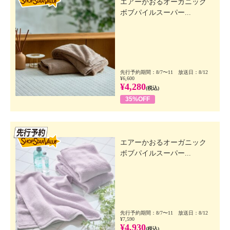
エアーかおるオーガニック
ボブパイルスーパー...
先行予約期間：8/7〜11 放送日：8/12
¥6,600
¥4,280
(税込)
35%OFF
先行SSV
エアーかおるオーガニック
ボブパイルスーパー...
先行予約期間：8/7〜11 放送日：8/12
¥7,590
¥4,930
(税込)