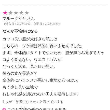
ブルーダイヤ
さん
（購入日：2026/05/02｜公開日：2026/05/29）
なんか不恰好になる
カッコ良い服が大好きな私には
こちらの ツケ裾は私的に合いませんでした。
まず、全体的にタイトでないため 脇が膨らみ過ぎてカッ
コよく見えない。ウエストゴムが
ひっくり返る、見た目が悪い。
後ろの丈が長過ぎて
全体的にバランスが悪いし生地が安っぽい。
もう少し良い生地で
おしゃれ感を損なわない工夫を期待します。
4 人が「参考になった」と言っています
このお客様の他のクチコミを見る