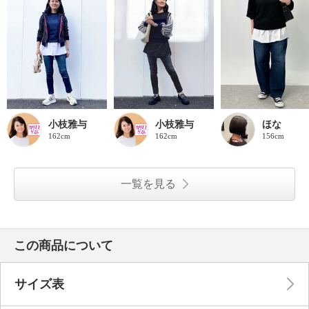
小枝雅与
小枝雅与
ほな
162cm
162cm
156cm
一覧を見る
この商品について
サイズ表