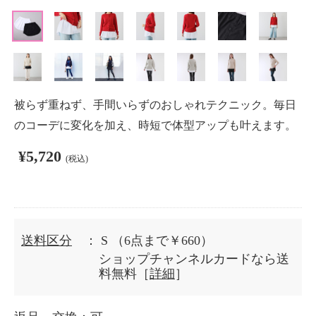
被らず重ねず、手間いらずのおしゃれテクニック。毎日
のコーデに変化を加え、時短で体型アップも叶えます。
¥5,720
(税込)
送料区分
： S
（6点まで￥660）
ショップチャンネルカードなら送
料無料［
詳細
］