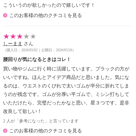
こういうのが欲しかったので嬉しいです！
このお客様の他のクチコミを見る
しーまま
さん
（購入日：2026/05/02｜公開日：2026/05/26）
腰回りが気になるときはコレ！
買い物やジムに行く時に活躍しています。ブラックの方が
いいですね。ほんとアイデア商品だと思いました。気にな
るのは、ウエストのくびれで太いゴムが半分に折れてしま
うのが残念です。ゴムが分厚い平ゴムで、ミシン打ちして
いただけたら、完璧だったかなと思い、星３つです。是非
改良して欲しい！
2 人が「参考になった」と言っています
このお客様の他のクチコミを見る