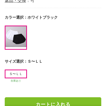
返品・交換
：可
カラー選択：
ホワイトブラック
サイズ選択：
Ｓ〜ＬＬ
Ｓ〜ＬＬ
在庫あり
カートに入れる