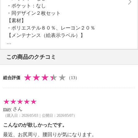
・ポケット：なし
・同デザイン２枚セット
【素材】
・ポリエステル８０％、レーヨン２０％
【メンテナンス（絵表示ラベル）】
・洗濯機：可
・漂白処理：塩素系・酸素系漂白不可
この商品のクチコミ
・タンブル乾燥：不可
・自然乾燥：日陰の吊り干し
・アイロン仕上げ：不可
総合評価
（13）
・ドライクリーニング：不可
【メンテナンス（ケアラベル）】
・水や汗などによる色落ち、色移り注意
・摩擦による色落ち、色移り注意
may
さん
【原産国（地）】
（購入日：2026/05/03｜公開日：2026/05/07）
・中国製
こんなのが欲しかったです。
最近、お尻周り、腰回りが気になります。