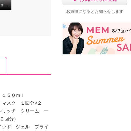
MEMエッセンスローショントライアルセット
お買得になるとお知らせします
 １５０ｍｌ
 マスク １回分×２
ンリッチ クリーム 一
各２回分）
イッド ジェル プライ