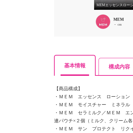
MEM
－ cm
基本情報
構成内容
【商品構成】
・ＭＥＭ エッセンス ローション
・ＭＥＭ モイスチャー ミネラル
・ＭＥＭ セラミルク／ＭＥＭ エ
連パウチ×２個（ミルク、クリーム
・ＭＥＭ サン プロテクト リク