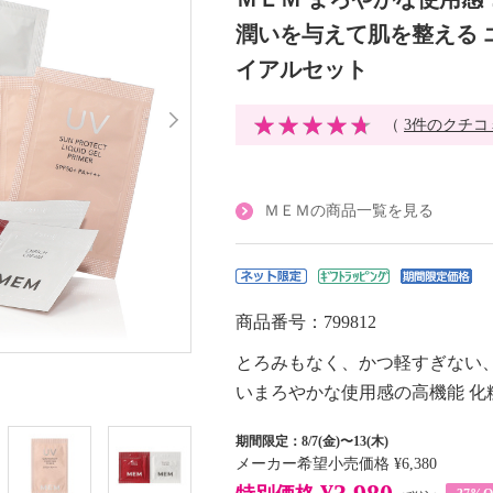
潤いを与えて肌を整える 
イアルセット
（
3件のクチコ
ＭＥＭの商品一覧を見る
商品番号：799812
とろみもなく、かつ軽すぎない
いまろやかな使用感の高機能 化
期間限定：8/7(金)〜13(木)
メーカー希望小売価格
¥6,380