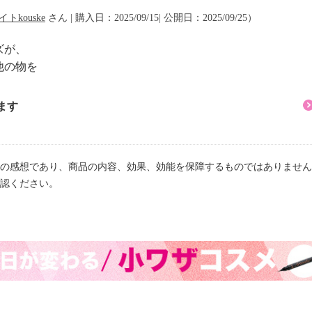
トkouske
さん | 購入日：2025/09/15| 公開日：2025/09/25）
）
ズが、
他の物を
ッド ジェルプライマ
ます
の感想であり、商品の内容、効果、効能を保障するものではありません
認ください。