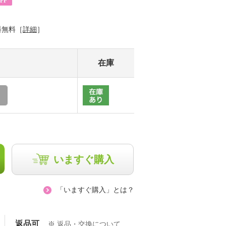
FF
料無料［
詳細
］
在庫
いますぐ購入
「いますぐ購入」とは？
返品可
※
返品・交換について