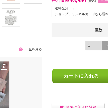
¥3,980
特別価格
37%O
（税込）
送料区分
：S
ショップチャンネルカードなら送
個数
一覧を見る
カートに入れる
お気に入りに登録