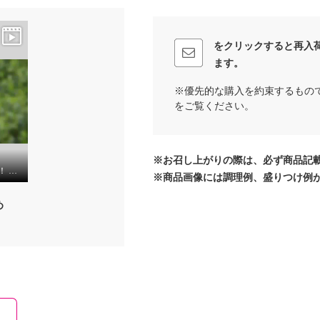
をクリックすると再入
ます。
※優先的な購入を約束するもの
をご覧ください。
※お召し上がりの際は、必ず商品記
攻めのアクティブ元気！ アミノ酸サプリ “ドクターアミノ パワーグリーン プレミアム” ２箱セット
※商品画像には調理例、盛りつけ例
め