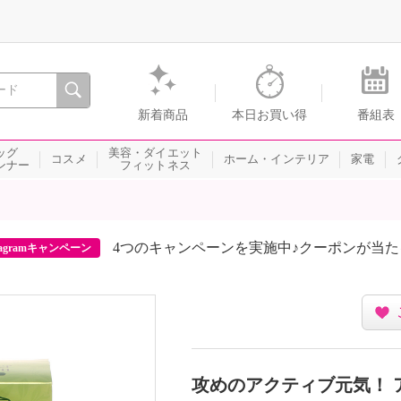
間を。通販・テレビショッピングのショップチャンネル
新着商品
本日お買い得
番組表
ッグ
美容・ダイエット
コスメ
ホーム・インテリア
家電
ンナー
フィットネス
4つのキャンペーンを実施中♪クーポンが当
agramキャンペーン
攻めのアクティブ元気！ 