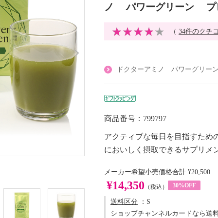
ノ パワーグリーン プレ
（
34件のクチ
ドクターアミノ パワーグリー
商品番号：799797
アクティブな毎日を目指すため
においしく摂取できるサプリメ
メーカー希望小売価格合計
¥20,500
¥14,350
30%OFF
（税込）
送料区分
：S
ショップチャンネルカードなら送