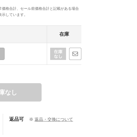
常価格合計、セール前価格合計と記載がある場合
表示しています。
在庫
庫なし
返品可
※
返品・交換について