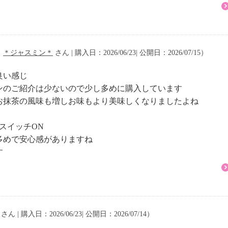
（
＊ジャスミン＊
さん | 購入日：2026/06/23| 公開日：2026/07/15）
良い感じ
ンのご紹介は少ないので少し多めに購入しています
お抹茶の風味も増しお味もより美味しくなりましたよね
スイッチON
多めで安心感がありますね
す
さん | 購入日：2026/06/23| 公開日：2026/07/14）