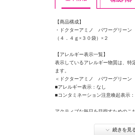
【商品構成】
・ドクターアミノ パワーグリーン
（４．４ｇ×３０袋）×２
【アレルギー表示一覧】
表示しているアレルギー物質は、特
ます。
＜ドクターアミノ パワーグリーン
■アレルギー表示：なし
■コンタミネーション注意喚起表示
アクティブな毎日を目指すためのこ
酸１１種類・ビタミン１１種類を配
ウム、抹茶を使用した、水などに溶
続きを見