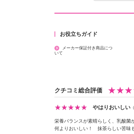
サプリメント「ドクターアミノ パ
ム」です。
１袋あたり、アミノ酸を１，６６０
ティブ・元気”に着目して開発されま
分包タイプになっており、持ち運び
お役立ちガイド
メーカー保証付き商品につ
＜ドクターアミノ パワーグリーン
いて
（４．４ｇ×３０袋）＞
【内容】
・１３２ｇ（４．４ｇ×３０袋）
【期限表示】
クチコミ総合評価
・開封前：商品記載の通り
【同梱書類】
・あり
やはりおいしい
栄養バランスが素晴らしく、乳酸菌
何よりおいしい！ 抹茶らしい苦味