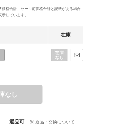
常価格合計、セール前価格合計と記載がある場合
表示しています。
在庫
庫なし
返品可
※
返品・交換について