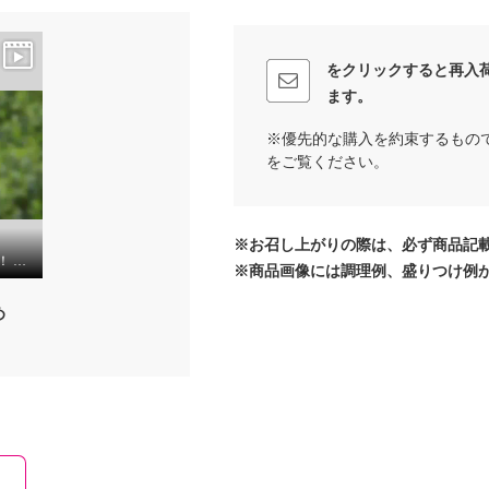
をクリックすると再入
ます。
※優先的な購入を約束するもの
をご覧ください。
※お召し上がりの際は、必ず商品記
攻めのアクティブ元気！ アミノ酸サプリ “ドクターアミノ パワーグリーン プレミアム” ２箱セット
※商品画像には調理例、盛りつけ例
め