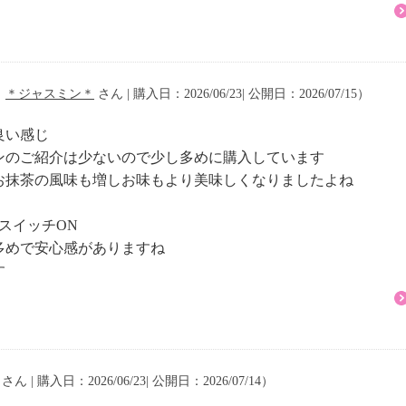
（
＊ジャスミン＊
さん | 購入日：2026/06/23| 公開日：2026/07/15）
良い感じ
ンのご紹介は少ないので少し多めに購入しています
お抹茶の風味も増しお味もより美味しくなりましたよね
スイッチON
多めで安心感がありますね
す
さん | 購入日：2026/06/23| 公開日：2026/07/14）