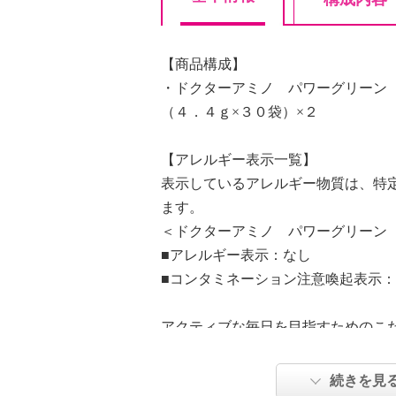
【商品構成】
・ドクターアミノ パワーグリーン
（４．４ｇ×３０袋）×２
【アレルギー表示一覧】
表示しているアレルギー物質は、特
ます。
＜ドクターアミノ パワーグリーン
■アレルギー表示：なし
■コンタミネーション注意喚起表示
アクティブな毎日を目指すためのこ
酸１１種類・ビタミン１１種類を配
ウム、抹茶を使用した、水などに溶
続きを見