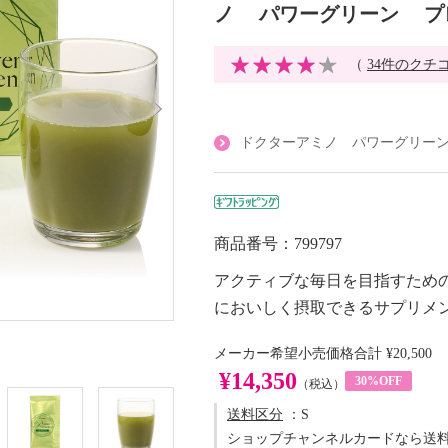
ノ パワーグリーン プレ
（
34件のクチ
ドクターアミノ パワーグリー
商品番号：799797
アクティブな毎日を目指すため
においしく摂取できるサプリメ
メーカー希望小売価格合計
¥20,500
¥14,350
30%OFF
（税込）
送料区分
：S
ショップチャンネルカードなら送