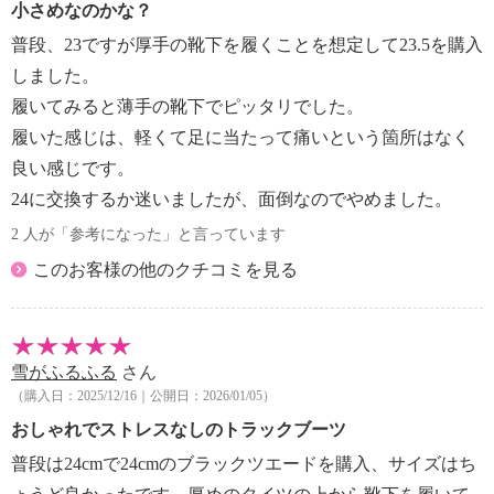
小さめなのかな？
普段、23ですが厚手の靴下を履くことを想定して23.5を購入
しました。
履いてみると薄手の靴下でピッタリでした。
履いた感じは、軽くて足に当たって痛いという箇所はなく
良い感じです。
24に交換するか迷いましたが、面倒なのでやめました。
2 人が「参考になった」と言っています
このお客様の他のクチコミを見る
雪がふるふる
さん
（購入日：2025/12/16｜公開日：2026/01/05）
おしゃれでストレスなしのトラックブーツ
普段は24cmで24cmのブラックツエードを購入、サイズはち