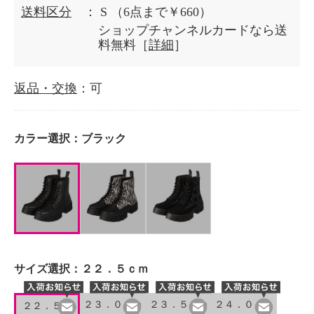
送料区分
： S
（6点まで￥660）
ショップチャンネルカードなら送
料無料［
詳細
］
返品・交換
：可
カラー選択：
ブラック
サイズ選択：
２２．５ｃｍ
２３．０ｃｍ
２３．５ｃｍ
２４．０ｃｍ
２２．５ｃ