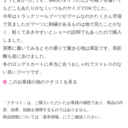
ょうど良かったです。厚めのタイツの上から靴下を履いて
もどこもあたりがなくいつものサイズでOKでした。
今年はトラックソールブーツがブームなのかたくさん市場
で見ましたがブーツに刺繍があるものは他で見たことがな
く、軽くて歩きやすいとショーの説明でもあったので購入
しました。
実際に履いてみるとその通りで履き心地は満足です。長距
離も楽に歩けました。
冬のロングスカートに本当に合うおしゃれでストレスのな
い良いブーツです。
このお客様の他のクチコミを見る
「クチコミ」は、ご購入いただいたお客様の感想であり、商品の内
容、効果、効能を保障するものではありません。
商品情報については「基本情報」にてご確認ください。