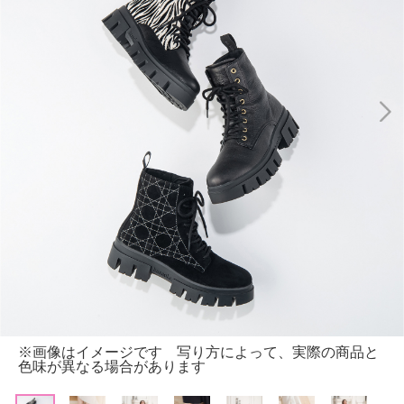
※画像はイメージです 写り方によって、実際の商品と
色味が異なる場合があります