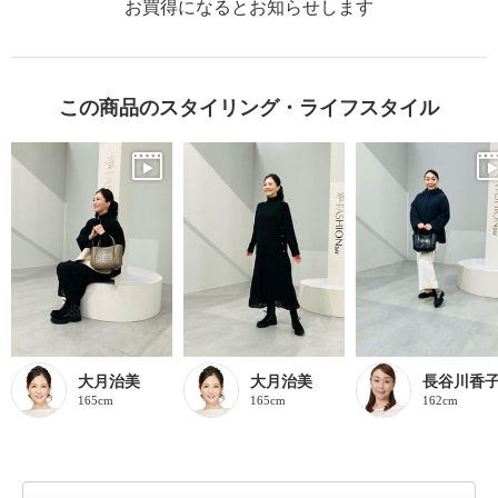
お買得になるとお知らせします
この商品のスタイリング・ライフスタイル
大月治美
大月治美
長谷川香
165cm
165cm
162cm