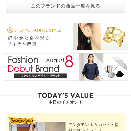
このブランドの商品一覧を見る
本日のイチオシ！
SHOP STAR VALUE
アンダモン ＵＶカット・接
触冷感 さらさら！...