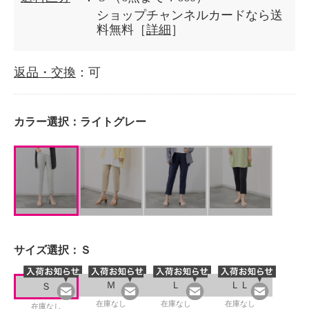
ショップチャンネルカードなら送
料無料［
詳細
］
返品・交換
：可
カラー選択：
ライトグレー
サイズ選択：
Ｓ
Ｍ
Ｌ
ＬＬ
Ｓ
在庫なし
在庫なし
在庫なし
在庫なし