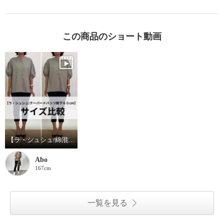
この商品のショート動画
【ラ・シュシュ/綿混ハイテンションスリット入パンツ６０丈】#サイズ比較
Abo
167cm
一覧を見る