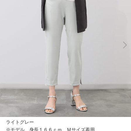
ライトグレー
※モデル 身長１６６ｃｍ、Ｍサイズ着用