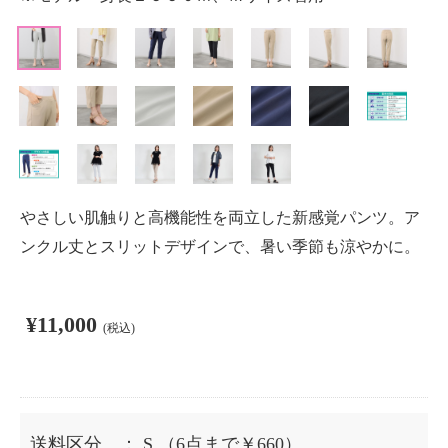
やさしい肌触りと高機能性を両立した新感覚パンツ。ア
ンクル丈とスリットデザインで、暑い季節も涼やかに。
¥11,000
(税込)
送料区分
： S
（6点まで￥660）