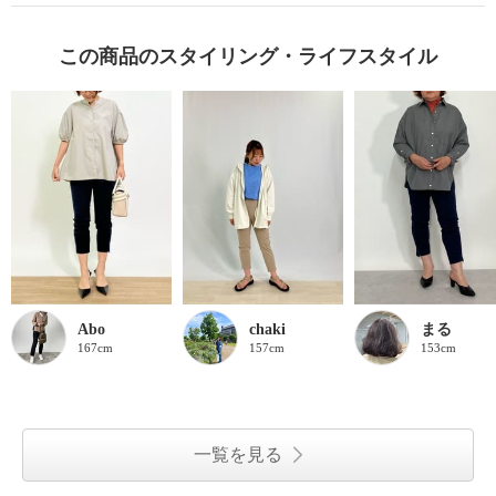
この商品のスタイリング・ライフスタイル
Abo
chaki
まる
167cm
157cm
153cm
一覧を見る