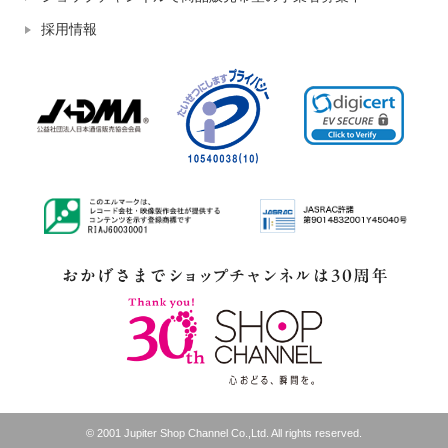
採用情報
© 2001 Jupiter Shop Channel Co.,Ltd. All rights reserved.