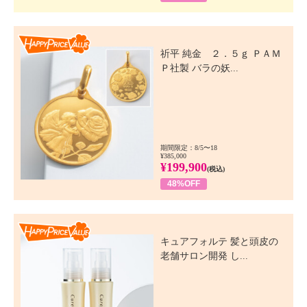
Happy Price Value
祈平 純金 ２．５ｇ ＰＡＭ
Ｐ社製 バラの妖...
期間限定：8/5〜18
¥385,000
¥199,900
(税込)
48%OFF
Happy Price Value
キュアフォルテ 髪と頭皮の
老舗サロン開発 し...