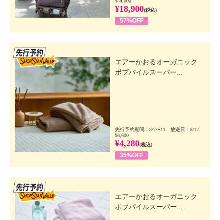
¥44,000
¥18,900
(税込)
57%OFF
先行SSV
エアーかおるオーガニック
ボブパイルスーパー...
先行予約期間：8/7〜11 放送日：8/12
¥6,600
¥4,280
(税込)
35%OFF
先行SSV
エアーかおるオーガニック
ボブパイルスーパー...