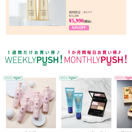
期間限定：8/1〜7
¥13,200
¥5,990
(税込)
54%OFF
WEEKLY PUSH
W