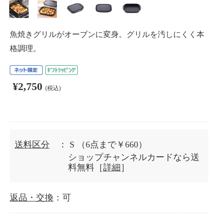
魚焼きグリルがオーブンに変身。グリルを汚しにくく本
格調理。
¥2,750
(税込)
送料区分
： S
（6点まで￥660）
ショップチャンネルカードなら送
料無料［
詳細
］
返品・交換
：可