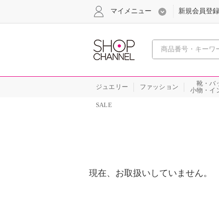
マイメニュー
新規会員登
心おどる
靴・バ
ジュエリー
ファッション
小物・イ
SALE
現在、お取扱いしていません。