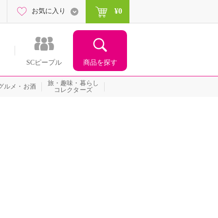
¥0
お気に入り
商品を探す
SCピープル
旅・趣味・暮らし
グルメ・お酒
コレクターズ