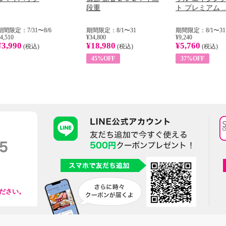
段重
ト プレミアム ..
期間限定：7/31〜8/6
期間限定：8/1〜31
期間限定：8/1〜31
4,510
¥34,800
¥9,240
¥3,990
¥18,980
¥5,760
(税込)
(税込)
(税込)
45%OFF
37%OFF
ださい。