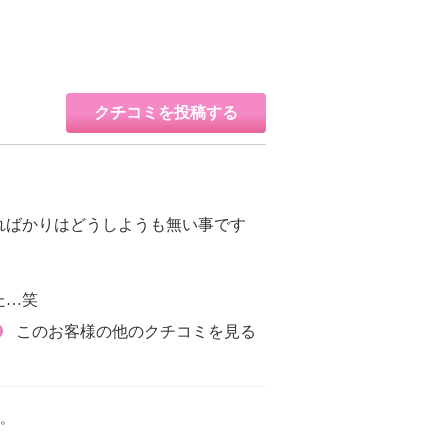
クチコミを投稿する
ればかりはどうしようも無い事です
た…笑
このお客様の他のクチコミを見る
。