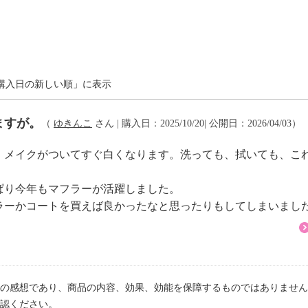
注意
購入日の新しい順」に表示
ますが。
（
ゆきんこ
さん | 購入日：2025/10/20| 公開日：2026/04/03）
、メイクがついてすぐ白くなります。洗っても、拭いても、こ
ぱり今年もマフラーが活躍しました。
ラーかコートを買えば良かったなと思ったりもしてしまいまし
の感想であり、商品の内容、効果、効能を保障するものではありません
認ください。