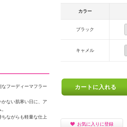
カラー
ブラック
キャメル
能なフーディーマフラー
カートに入れる
いかない肌寒い日に、ア
ム。
持ちながらも軽量な仕上
お気に入りに登録