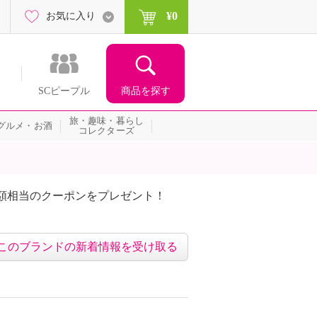
¥0
お気に入り
商品を探す
SCピープル
旅・趣味・暮らし
グルメ・お酒
コレクターズ
額相当のクーポンをプレゼント！
このブランドの新着情報を受け取る