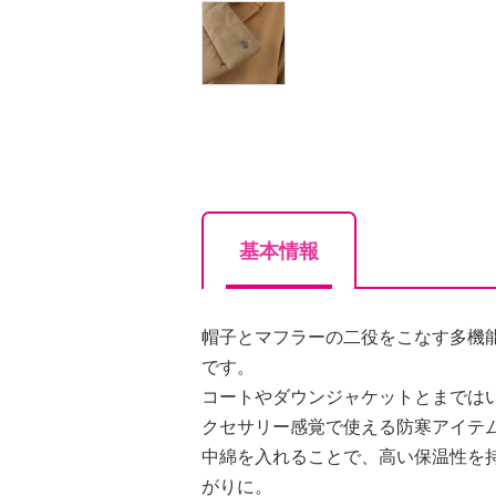
基本情報
帽子とマフラーの二役をこなす多機
です。
コートやダウンジャケットとまでは
クセサリー感覚で使える防寒アイテ
中綿を入れることで、高い保温性を
がりに。