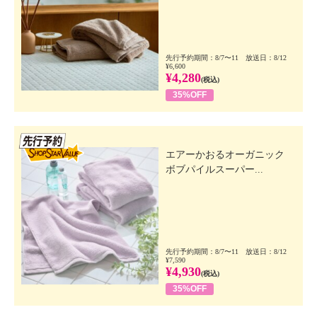
先行予約期間：8/7〜11 放送日：8/12
¥6,600
¥4,280
(税込)
35%OFF
先行SSV
エアーかおるオーガニック
ボブパイルスーパー...
先行予約期間：8/7〜11 放送日：8/12
¥7,590
¥4,930
(税込)
35%OFF