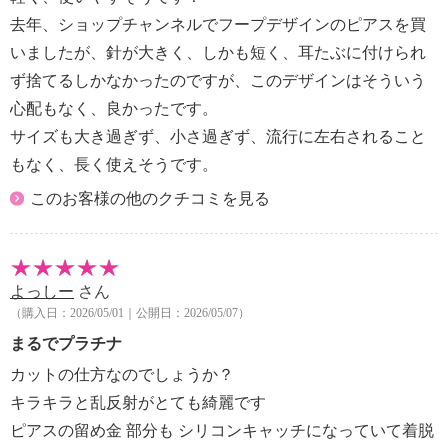
去年、ショップチャンネルでフープデザインのピアスを買
いましたが、針が大きく、しかも短く、耳たぶに付けられ
ず捨てるしかなかったのですが、このデザインはそういう
心配もなく、良かったです。
サイズも大き過ぎず、小さ過ぎず、流行に左右されること
もなく、長く使えそうです。
このお客様の他のクチコミを見る
よっしー
さん
（購入日：2026/05/01｜公開日：2026/05/07）
まるでプラチナ
カットの仕方なのでしょうか？
キラキラと乱反射がとても綺麗です
ピアスの留め金 部分も シリコンキャッチになっていて着脱