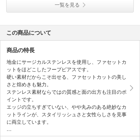
一覧を見る
この商品について
商品の特長
地金にサージカルステンレスを使用し、ファセットカ
ットをほどこしたフープピアスです。
硬い素材だからこそ出せる、ファセットカットの美し
さと煌めきも魅力。
ステンレス素材ならではの質感と面の出方も注目のポ
イントです。
エッジの立ちすぎていない、やや丸みのある絶妙なカ
ットラインが、スタイリッシュさと女性らしさを見事
に両立しています。
キャッチはシリコーンキャッチを採用。
着脱しやすく、肌当たりが良いのも特長です。