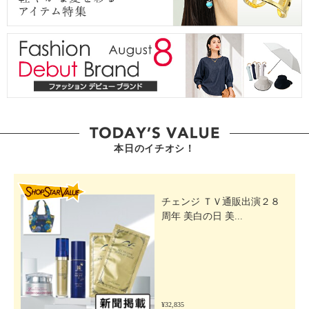
本日のイチオシ！
SHOP STAR VALUE
チェンジ ＴＶ通販出演２８
周年 美白の日 美...
¥32,835