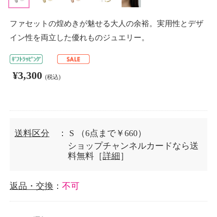
ファセットの煌めきが魅せる大人の余裕。実用性とデザ
イン性を両立した優れものジュエリー。
¥3,300
(税込)
送料区分
： S
（6点まで￥660）
ショップチャンネルカードなら送
料無料［
詳細
］
返品・交換
：
不可