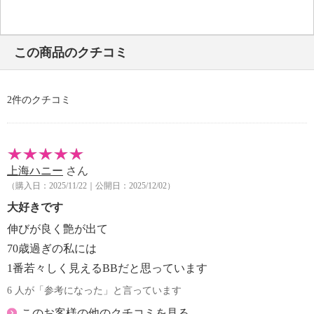
この商品のクチコミ
2件のクチコミ
上海ハニー
さん
（購入日：2025/11/22｜公開日：2025/12/02）
大好きです
伸びが良く艶が出て
70歳過ぎの私には
1番若々しく見えるBBだと思っています
6 人が「参考になった」と言っています
このお客様の他のクチコミを見る