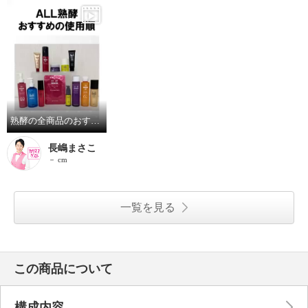
熟酵の全商品のおすすめの手順を紹介しております❗️
長嶋まさこ
－ cm
一覧を見る
この商品について
構成内容