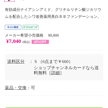
有効成分ナイアシンアミド、グリチルリチン酸ジカリウ
ムを配合したシワ改善薬用美白ＢＢファンデーション。
メーカー希望小売価格 ¥8,800
¥7,040
20%OFF
(税込)
送料区分
： S
（6点まで￥660）
ショップチャンネルカードなら送
料無料［
詳細
］
返品・交換
：可