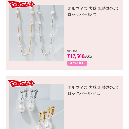
GO! GO! VALUE
オルウィズ 大珠 無核淡水バ
ロックパール ス...
¥33,500
¥17,500
(税込)
47%OFF
GO! GO! VALUE
オルウィズ 大珠 無核淡水バ
ロックパール イ...