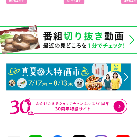
60%OFF
61%OFF
45%OF