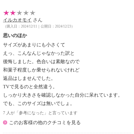
【原産国（地）】
・日本製
イルカオモイ
さん
（購入日：2024/12/11｜公開日：2024/12/23）
思いのほか
サイズがあまりにも小さくて
えっ、こんなんじゃなかった訳と
後悔しました。色合いは素敵なので
和菓子程度しか乗せられないけれど
返品はしませんでした。
TVで見るのと全然違う。
しっかり大きさを確認しなかった自分に呆れています。
でも、このサイズは無いでしょ。
7 人が「参考になった」と言っています
このお客様の他のクチコミを見る