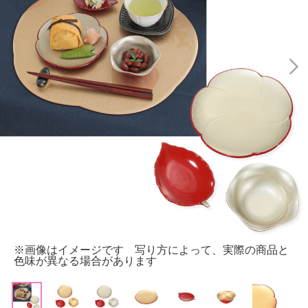
※画像はイメージです 写り方によって、実際の商品と
色味が異なる場合があります