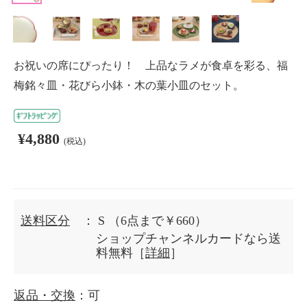
お祝いの席にぴったり！ 上品なラメが食卓を彩る、福
梅銘々皿・花びら小鉢・木の葉小皿のセット。
¥4,880
(税込)
送料区分
： S
（6点まで￥660）
ショップチャンネルカードなら送
料無料［
詳細
］
返品・交換
：可