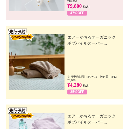
¥18,800
¥9,800
(税込)
47%OFF
先行SSV
エアーかおるオーガニック
ボブパイルスーパー...
先行予約期間：8/7〜11 放送日：8/12
¥6,600
¥4,280
(税込)
35%OFF
先行SSV
エアーかおるオーガニック
ボブパイルスーパー...