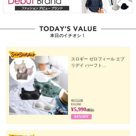
本日のイチオシ！
SHOP STAR VALUE
スロギー ゼロフィール エブ
リデイ ハーフト...
明日以降
¥10,890
¥5,990
(税込)
44%OFF
SHOP STAR VALUE