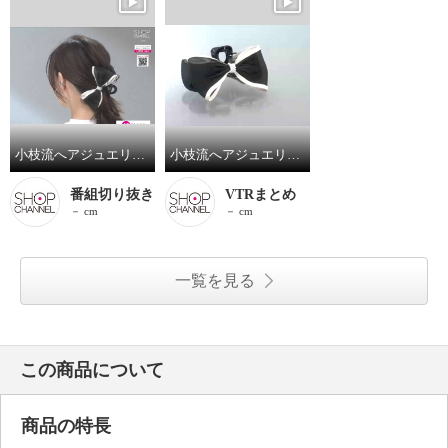
小枝流へアジュエリー モノトーンリボン バンスクリップ
小枝流へアジュエリー モノトーンリボン バンスクリップ
番組切り抜き
VTRまとめ
－ cm
－ cm
一覧を見る
この商品について
商品の特長