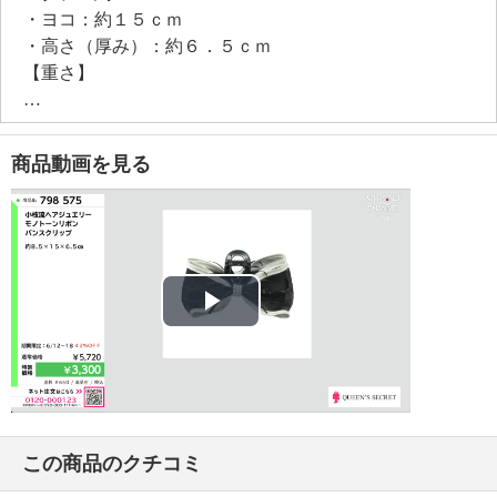
・ヨコ：約１５ｃｍ
・高さ（厚み）：約６．５ｃｍ
【重さ】
・約３２ｇ
【個体差あり】
・個体差あり
商品動画を見る
【原産国（地）】
・中国製
Play
Video
この商品のクチコミ