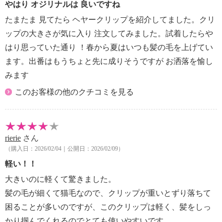
やはり オジリナルは 良いですね
たまたま 見てたら ヘヤークリップを紹介してました。クリ
ップの大きさが気に入り 注文してみました。試着したらや
はり思っていた通り ！春から夏はいつも髪の毛を上げてい
ます。出番はもうちょと先に成りそうですが お洒落を愉し
みます
このお客様の他のクチコミを見る
rierie
さん
（購入日：2026/02/04｜公開日：2026/02/09）
軽い！！
大きいのに軽くて驚きました。
髪の毛が細くて猫毛なので、クリップが重いとずり落ちて
困ることが多いのですが、このクリップは軽く、髪をしっ
かり掴んでくれるのでとても使いやすいです。