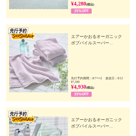
¥4,280
(税込)
35%OFF
先行SSV
エアーかおるオーガニック
ボブパイルスーパー...
先行予約期間：8/7〜11 放送日：8/12
¥7,590
¥4,930
(税込)
35%OFF
先行SSV
エアーかおるオーガニック
ボブパイルスーパー...