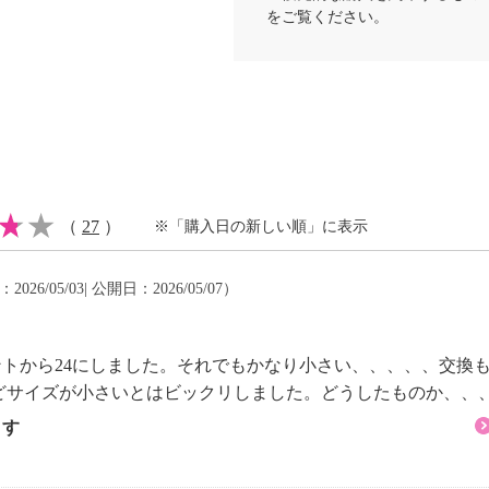
をご覧ください。
履かれる方はワンサイ
（
27
）
※「購入日の新しい順」に表示
026/05/03| 公開日：2026/05/07）
メントから24にしました。それでもかなり小さい、、、、、交換も
どサイズが小さいとはビックリしました。どうしたものか、、
ます