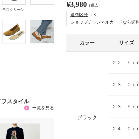
¥3,980
（税込）
モスグリーン
送料区分
：S
ショップチャンネルカードなら送
カラー
サイズ
２２．５ｃ
２３．０ｃ
イフスタイル
２３．５ｃ
一覧を見る
ブラック
２４．０ｃ