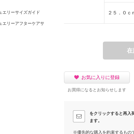
ュエリーサイズガイド
２５．０ｃ
ュエリーアフターケアサ
在
お気に入りに登録
少の差異あり）
お買得になるとお知らせします
をクリックすると再入
ます。
※優先的な購入を約束するもの