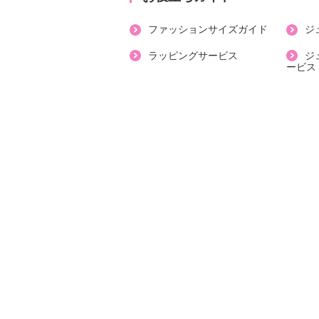
・内側：ポリエステル
ファッションサイズガイド
ジ
・アウトソール：合成ゴム
【サイズ（ワイズ）】
ラッピングサービス
ジ
ービス
・２Ｅ
【サイズ（その他）】
・ヒールの高さ：約２ｃｍ
・前底厚み：約０．５ｃｍ
・前側着地点厚み：約０．７ｃｍ
・高低差：約１．３ｃｍ
【重さ】
・片足約１５５ｇ（サイズにより多
【個体差あり】
・個体差あり
【原産国（地）】
・中国製