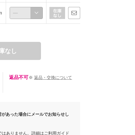
ｍ
庫なし
返品不可
※
返品・交換について
荷があった場合にメールでお知らせし
ではありません。詳細は
ご利用ガイド