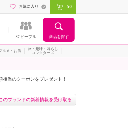
¥0
お気に入り
商品を探す
SCピープル
旅・趣味・暮らし
グルメ・お酒
コレクターズ
額相当のクーポンをプレゼント！
このブランドの新着情報を受け取る