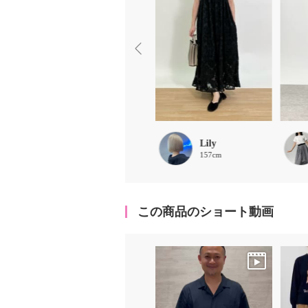
ruru
Lily
158cm
157cm
この商品のショート動画