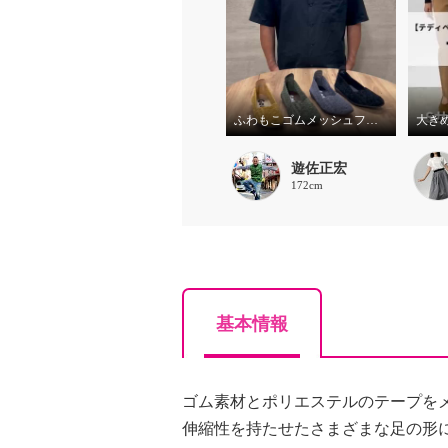
ふわもこゴムメッシュフラットシューズ説明動画
大き
遊佐正宏
172cm
基本情報
ゴム素材とポリエステルのテープを
伸縮性を持たせたさまざまな足の形