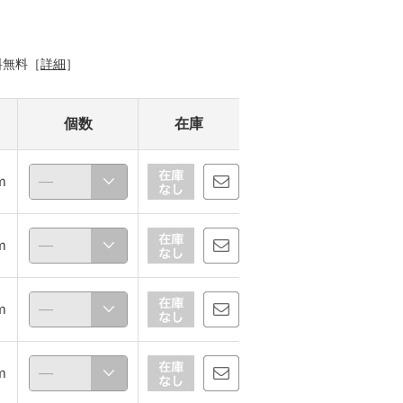
料無料［
詳細
］
個数
在庫
ｍ
ｍ
ｍ
ｍ