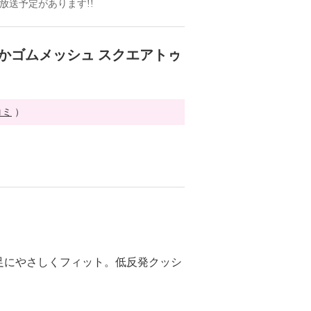
の放送予定があります!!
らかゴムメッシュ スクエアトゥ
コミ
）
足にやさしくフィット。低反発クッシ