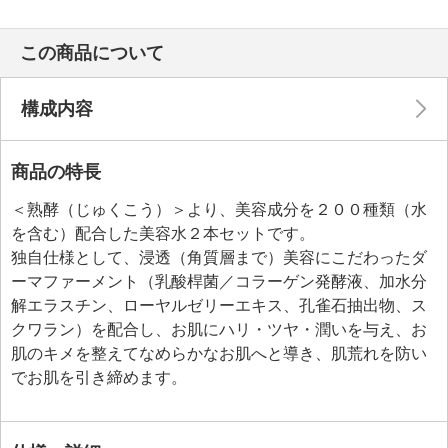
この商品について
構成内容
商品の特長
＜熟酵（じゅくこう）＞より、美容成分を２００種類（水
を含む）配合した美容水２本セットです。
独自仕様として、浸透（角質層まで）美容にこだわったダ
ーマファーメント（乳酸桿菌／コラーゲン発酵液、加水分
解エラスチン、ローヤルゼリーエキス、孔雀石抽出物、ス
クワラン）を配合し、お肌にハリ・ツヤ・潤いを与え、お
肌のキメを整えてなめらかなお肌へと導き、肌荒れを防い
でお肌を引き締めます。