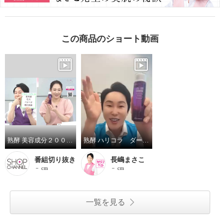
この商品のショート動画
熟酵 美容成分２００種類配合 徹底ハリケア！ ハリコラ ダーマエッセンス ２本セット
熟酵 ハリコラ ダーマエッセンス
番組切り抜き
長嶋まさこ
－ cm
－ cm
一覧を見る