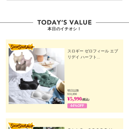
本日のイチオシ！
SHOP STAR VALUE
スロギー ゼロフィール エブ
リデイ ハーフト...
明日以降
¥10,890
¥5,990
(税込)
44%OFF
SHOP STAR VALUE