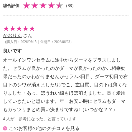
総合評価
（88）
かおりん
さん
（購入日：2026/06/15｜公開日：2026/06/23）
良いです
オールインワンセラムに途中からダーマをプラスしまし
た。セラムが良かったのかダーマが良かったのか…相乗効
果だったのかわかりませんがセラム3日目、ダーマ初日で右
目下のシワが消えました!おでこ、左目尻、目の下は薄くな
りました・あっ、ほうれい線もほぼ消えました。長く愛用
していきたいと思います。年一お安い時にセラムもダーマ
もガッツリまとめ買い決まりですね!（いつかな？？）
4 人が「参考になった」と言っています
このお客様の他のクチコミを見る