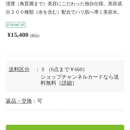
浸透（角質層まで）美容にこだわった独自仕様。美容成
分２００種類（水を含む）配合でハリ肌へ導く美容水。
¥15,400
(税込)
送料区分
： S
（6点まで￥660）
ショップチャンネルカードなら送
料無料［
詳細
］
返品・交換
：可