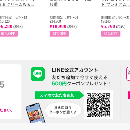
ＢＢクリームＷ＆...
段重
ト プレミアム ..
期間限定：8/7〜13
期間限定：8/1〜31
期間限定：8/1〜31
16,126
¥34,800
¥9,240
¥6,280
¥18,980
¥5,760
(税込)
(税込)
(税込)
61%OFF
45%OFF
37%OFF
ださい。