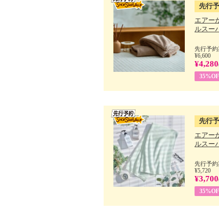
先行
エアー
ルスーパ
先行予約期
¥6,600
¥4,280
35%OF
先行
エアー
ルスーパ
先行予約期
¥5,720
¥3,700
35%OF