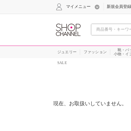
マイメニュー
新規会員登
心おどる
靴・バ
ジュエリー
ファッション
小物・イ
SALE
現在、お取扱いしていません。