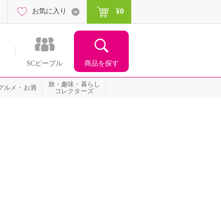
¥0
お気に入り
商品を探す
SCピープル
旅・趣味・暮らし
グルメ・お酒
コレクターズ