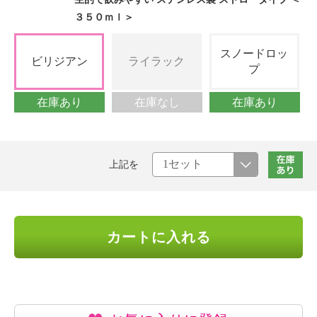
３５０ｍｌ＞
スノードロッ
ビリジアン
ライラック
プ
在庫あり
在庫なし
在庫あり
上記を
カートに入れる