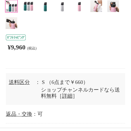
¥9,960
(税込)
送料区分
： S
（6点まで￥660）
ショップチャンネルカードなら送
料無料［
詳細
］
返品・交換
：可