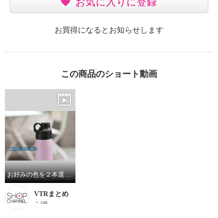
お気に入りに登録
お買得になるとお知らせします
この商品のショート動画
お好みの色を２本選べる！ タイガー 驚きの軽さと保冷力の 真空断熱ボトル 衛生的で飲みやすい ステンレス製 ストロータイプ ＜５００ｍｌ＞ ＜３５０ｍｌ＞２本セット
VTRまとめ
－ cm