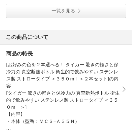
一覧を見る
この商品について
商品の特長
[お好みの色を２本選べる！ タイガー 驚きの軽さと保
冷力の 真空断熱ボトル 衛生的で飲みやすい ステンレ
ス製 ストロータイプ ＜３５０ｍｌ＞２本セット]の内
容
[タイガー 驚きの軽さと保冷力の 真空断熱ボトル 衛生
的で飲みやすい ステンレス製 ストロータイプ ＜３５
０ｍｌ＞]
【内容】
・本体（型番：ＭＣＳ−Ａ３５Ｎ）