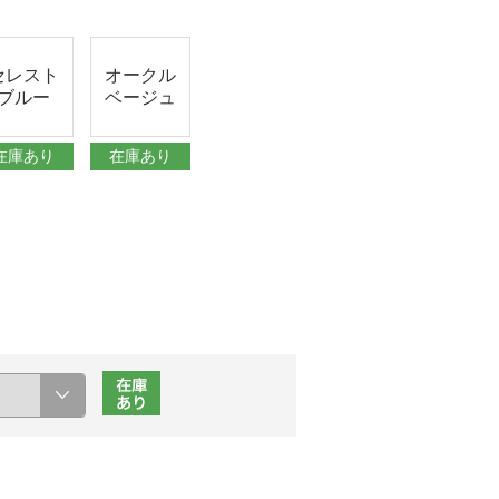
セレスト
オークル
ブルー
ベージュ
在庫あり
在庫あり