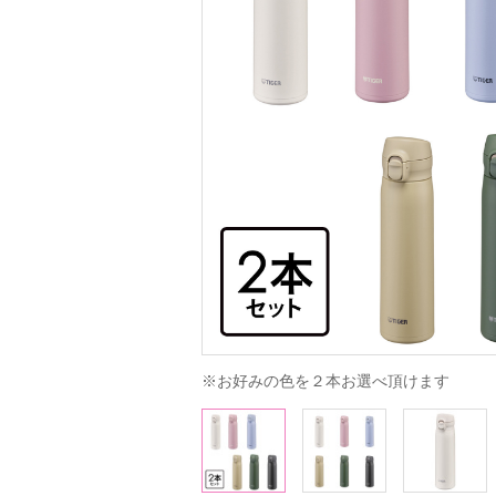
※お好みの色を２本お選べ頂けます