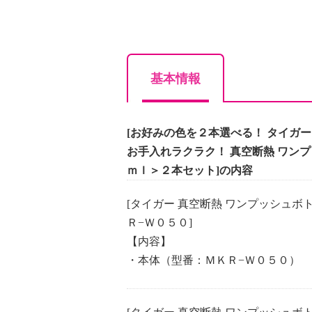
基本情報
[お好みの色を２本選べる！ タイガ
お手入れラクラク！ 真空断熱 ワンプ
ｍｌ＞２本セット]の内容
[タイガー 真空断熱 ワンプッシュボ
Ｒ−Ｗ０５０]
【内容】
・本体（型番：ＭＫＲ−Ｗ０５０）