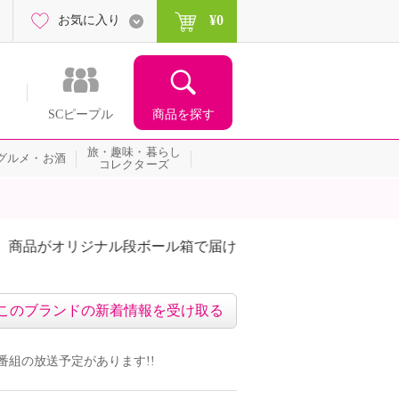
¥0
お気に入り
商品を探す
SCピープル
旅・趣味・暮らし
グルメ・お酒
コレクターズ
額相当のクーポンをプレゼント！
このブランドの新着情報を受け取る
ドの番組の放送予定があります!!