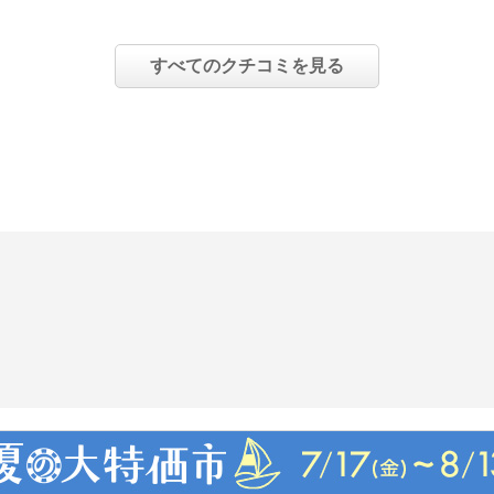
の湯の温度
すべてのクチコミを見る
冷水を満たし、縦置きにし
６時間放置
対に入れない。
い。