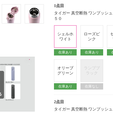
1点目
タイガー 真空断熱 ワンプッシュ
５０
シェルホ
ローズピ
ワイト
ンク
在庫あり
在庫あり
オリーブ
ランプブ
グリーン
ラック
在庫あり
在庫なし
2点目
タイガー 真空断熱 ワンプッシュ