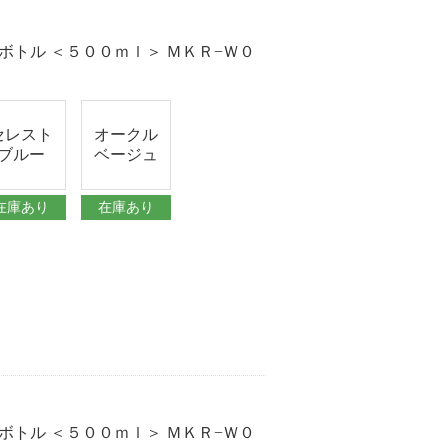
ボトル ＜５００ｍｌ＞ ＭＫＲ−Ｗ０
セレスト
オークル
ブルー
ベージュ
在庫あり
在庫あり
ボトル ＜５００ｍｌ＞ ＭＫＲ−Ｗ０