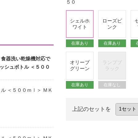
５０
シェルホ
ローズピ
ワイト
ンク
在庫あり
在庫あり
ー 食器洗い乾燥機対応で
オリーブ
ランプブ
ッシュボトル ＜５００
グリーン
ラック
在庫あり
在庫なし
トル ＜５００ｍｌ＞ ＭＫ
上記のセットを