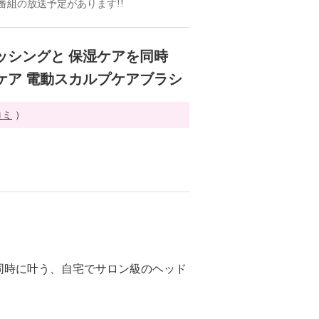
ドの番組の放送予定があります!!
ッシングと 保湿ケアを同時
ケア 電動スカルプケアブラシ
コミ
）
る
同時に叶う、自宅でサロン級のヘッド