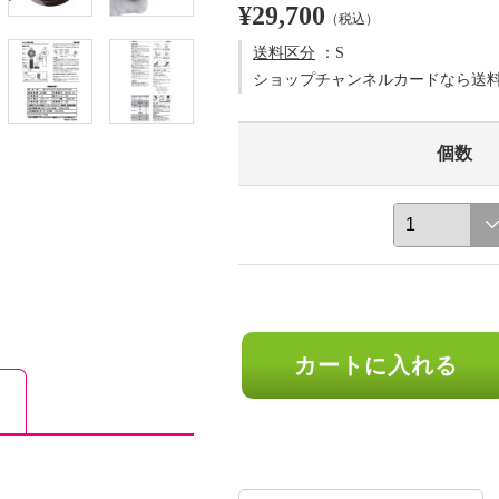
¥29,700
（税込）
送料区分
：S
ショップチャンネルカードなら送
個数
カートに入れる