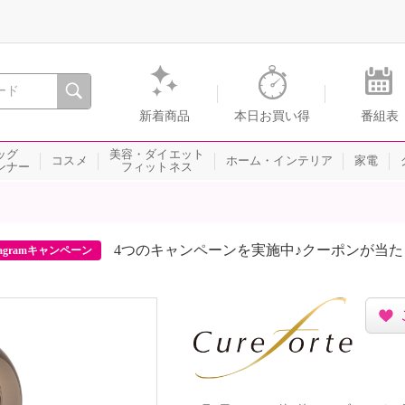
間を。通販・テレビショッピングのショップチャンネル
新着商品
本日お買い得
番組表
ッグ
美容・ダイエット
コスメ
ホーム・インテリア
家電
ンナー
フィットネス
4つのキャンペーンを実施中♪クーポンが当
agramキャンペーン