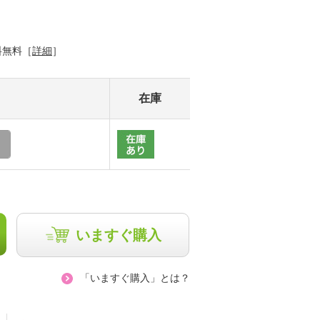
料無料［
詳細
］
在庫
いますぐ購入
「いますぐ購入」とは？