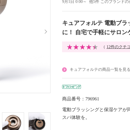
9月1日 0:00～ 他5件 このブラン
キュアフォルテ 電動ブラ
に！ 自宅で手軽にサロン
（
12件のクチ
キュアフォルテの商品一覧を見
商品番号：796961
電動ブラッシングと保湿ケアが
スパ体験を。