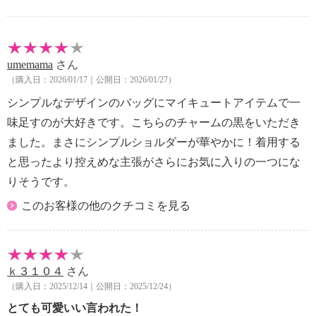
umemama
さん
（購入日：2026/01/17｜公開日：2026/01/27）
シンプルなデザインのバッグにマイキュートアイテムで一
味足すのが大好きです。こちらのチャームの黒をいただき
ました。まさにシンプルショルダーが華やかに！着用する
と思ったより控えめな主張がさらにお気に入りの一つにな
りそうです。
このお客様の他のクチコミを見る
ｋ３１０４
さん
（購入日：2025/12/14｜公開日：2025/12/24）
とても可愛いい言われた！