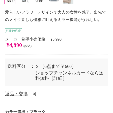
愛らしいフラワーデザインで大人の女性を魅了。出先で
のメイク直しも優雅に叶えるミラー機能がうれしい。
メーカー希望小売価格 ¥5,990
¥4,990
(税込)
送料区分
： S
（6点まで￥660）
ショップチャンネルカードなら送
料無料［
詳細
］
返品・交換
：可
カラー選択：
ブラック