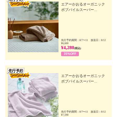
エアーかおるオーガニック
ボブパイルスーパー...
先行予約期間：8/7〜11 放送日：8/12
¥6,600
¥4,280
(税込)
35%OFF
先行SSV
エアーかおるオーガニック
ボブパイルスーパー...
先行予約期間：8/7〜11 放送日：8/12
¥7,590