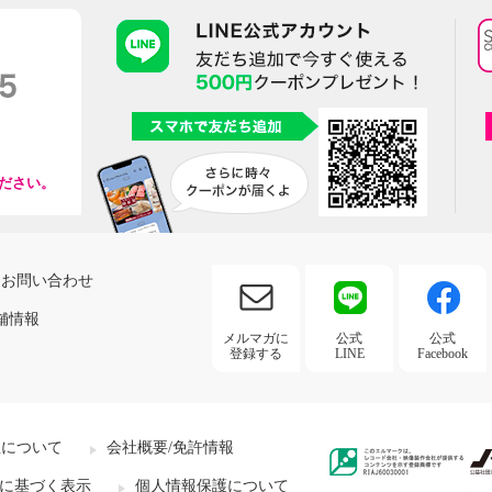
ださい。
お問い合わせ
舗情報
メルマガに
公式
公式
登録する
LINE
Facebook
社について
会社概要/免許情報
に基づく表示
個人情報保護について