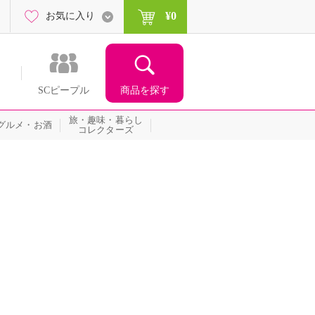
¥0
お気に入り
商品を探す
SCピープル
旅・趣味・暮らし
グルメ・お酒
コレクターズ