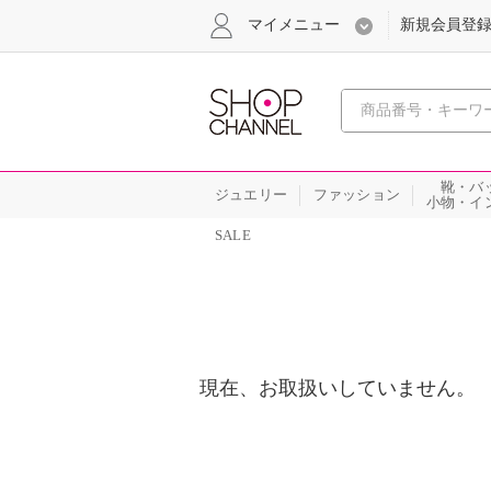
マイメニュー
新規会員登
心おどる
靴・バ
ジュエリー
ファッション
小物・イ
SALE
現在、お取扱いしていません。