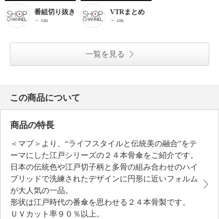
番組切り抜き
VTRまとめ
－ cm
－ cm
一覧を見る
この商品について
商品の特長
＜マブ＞より、“ライフスタイルと伝統美の融合”をテ
ーマにした江戸シリーズの２４本骨傘をご紹介です。
日本の伝統色や江戸切子柄と多骨の組み合わせのハイ
ブリッドで洗練されたデザインに円形に近いフォルム
が大人気の一品。
形状は江戸時代の番傘を思わせる２４本骨製です。
ＵＶカット率９０％以上。