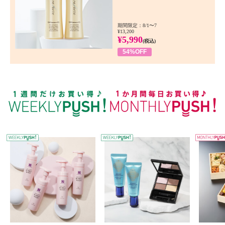
期間限定：8/1〜7
¥13,200
¥5,990
(税込)
54%OFF
WEEKLY PUSH
W