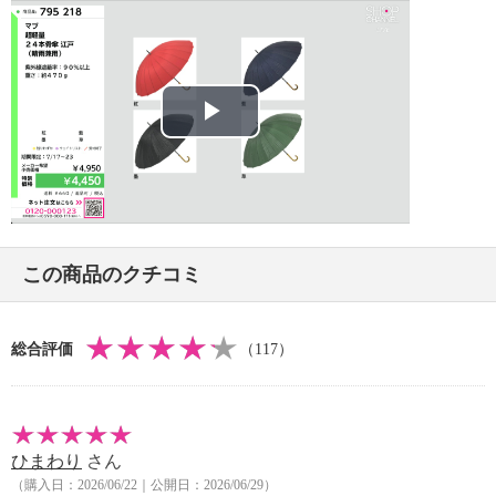
Play
Video
この商品のクチコミ
総合評価
（117）
ひまわり
さん
（購入日：2026/06/22｜公開日：2026/06/29）