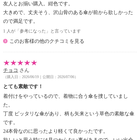
友人とお揃い購入。紺色です。
大きめで、丈夫そう、沢山骨のある傘が前から欲しかった
ので満足です。
1 人が「参考になった」と言っています
このお客様の他のクチコミを見る
チョコ
さん
（購入日：2026/06/19｜公開日：2026/07/06）
とても素敵です！
着付けをやっているので、着物に合う傘を捜していまし
た。
丁度 ピッタリな傘があり、柄も矢来という草色の素敵な傘
です。
24本骨なのに思ったより軽くて良かったです。
欲しいと思う時には見つからない事があるので、いい出会