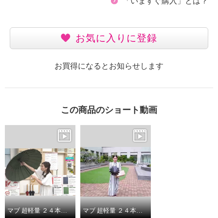
「いますぐ購入」とは？
お気に入りに登録
お買得になるとお知らせします
この商品のショート動画
マブ 超軽量 ２４本骨傘 江戸 （晴雨兼用）
マブ 超軽量 ２４本骨傘 江戸 （晴雨兼用）