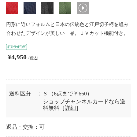
円形に近いフォルムと日本の伝統色と江戸切子柄を組み
合わせたデザインが美しい一品。ＵＶカット機能付き。
¥4,950
(税込)
送料区分
： S
（6点まで￥660）
ショップチャンネルカードなら送
料無料［
詳細
］
返品・交換
：可