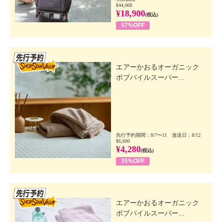
¥44,000
¥18,900
(税込)
57%OFF
先行SSV
エアーかおるオーガニック
ボブパイルスーパー...
先行予約期間：8/7〜11 放送日：8/12
¥6,600
¥4,280
(税込)
35%OFF
先行SSV
エアーかおるオーガニック
ボブパイルスーパー...