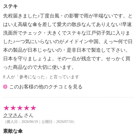
ステキ
先程届きました♪丁度台風・の影響で雨が半端ないです。と
はいえ高級な傘を差して愛犬の散歩なんてありえない!早速
洗面所でチェック・大きくでステキな江戸切子気に入りま
した♪一つ気にいらないのがメイドイン中国。えっ〜何で日
本の製品が日本じゃないの・是非日本で製造して下さい。
日本を守りましょうよ。その一点が残念です。せっかく買
った商品なので大切に使います。
8 人が「参考になった」と言っています
このお客様の他のクチコミを見る
クマさん
さん
（購入日：2026/06/19｜公開日：2026/07/10）
素敵な傘