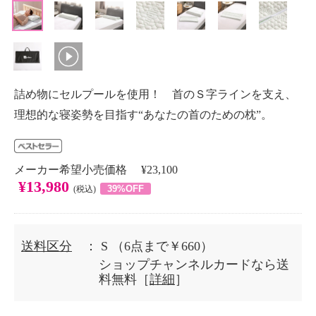
詰め物にセルプールを使用！ 首のＳ字ラインを支え、
理想的な寝姿勢を目指す“あなたの首のための枕”。
メーカー希望小売価格 ¥23,100
¥13,980
39%OFF
(税込)
送料区分
： S
（6点まで￥660）
ショップチャンネルカードなら送
料無料［
詳細
］