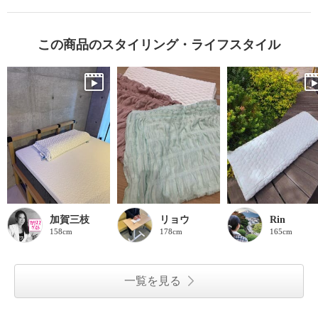
この商品のスタイリング・ライフスタイル
加賀三枝
リョウ
Rin
158cm
178cm
165cm
一覧を見る