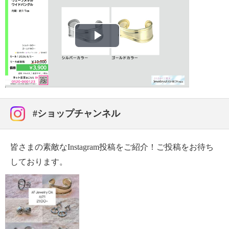
【原産国（地）】
・中国製
Play
Video
#ショップチャンネル
皆さまの素敵なInstagram投稿をご紹介！ご投稿をお待ち
しております。