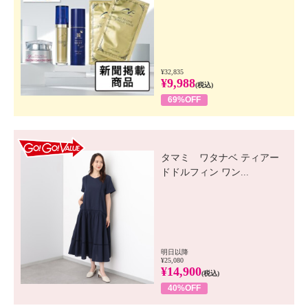
¥32,835
¥9,988
(税込)
69%OFF
GO! GO! VALUE
タマミ ワタナベ ティアー
ドドルフィン ワン...
明日以降
¥25,080
¥14,900
(税込)
40%OFF