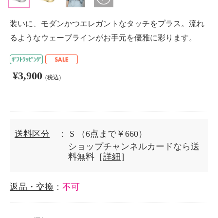
装いに、モダンかつエレガントなタッチをプラス。流れ
るようなウェーブラインがお手元を優雅に彩ります。
¥3,900
(税込)
送料区分
： S
（6点まで￥660）
ショップチャンネルカードなら送
料無料［
詳細
］
返品・交換
：
不可