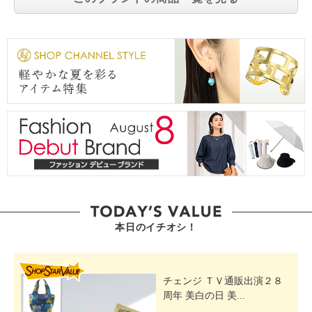
本日のイチオシ！
SHOP STAR VALUE
チェンジ ＴＶ通販出演２８
周年 美白の日 美...