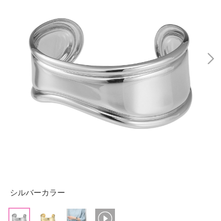
シルバーカラー