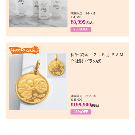
期間限定：8/9〜15
¥34,580
¥8,999
(税込)
73%OFF
Happy Price Value
祈平 純金 ２．５ｇ ＰＡＭ
Ｐ社製 バラの妖...
期間限定：8/5〜18
¥385,000
¥199,900
(税込)
48%OFF