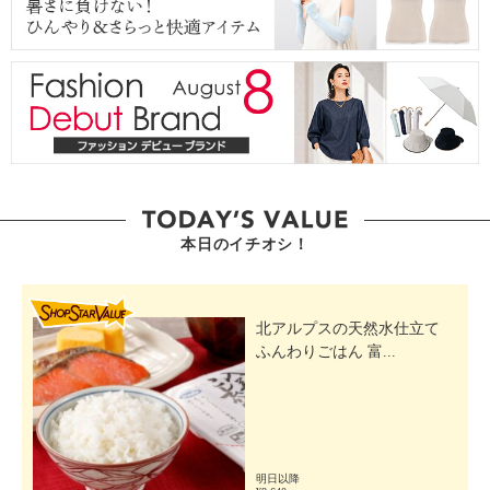
本日のイチオシ！
SHOP STAR VALUE
北アルプスの天然水仕立て
ふんわりごはん 富...
明日以降