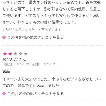
っちゃいので、最大ネジ締めパッチン留めでも、首を大振
りすると落下しますが、形が好きなので室内使用、注意し
て使います。ピアスならもう少し安心して使えるかと思い
ますが、好きこそものの使い勝手でしょう。
1 人が「参考になった」と言っています
このお客様の他のクチコミを見る
おだんご
さん
（購入日：2026/01/21｜公開日：2026/01/26）
返品
イメージより大ぶりでした、小ぶりなピアスをざがしてい
てので、残念ですが返品しました。
このお客様の他のクチコミを見る