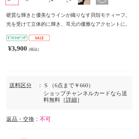
硬質な輝きと優美なラインが織りなす貝殻モティーフ。
光を受けて立体的に輝き、耳元の優雅なアクセントに。
¥3,900
(税込)
送料区分
： S
（6点まで￥660）
ショップチャンネルカードなら送
料無料［
詳細
］
返品・交換
：
不可