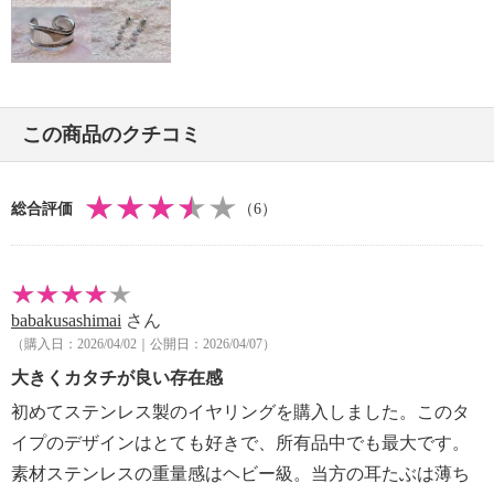
この商品のクチコミ
総合評価
（6）
babakusashimai
さん
（購入日：2026/04/02｜公開日：2026/04/07）
大きくカタチが良い存在感
初めてステンレス製のイヤリングを購入しました。このタ
イプのデザインはとても好きで、所有品中でも最大です。
素材ステンレスの重量感はヘビー級。当方の耳たぶは薄ち