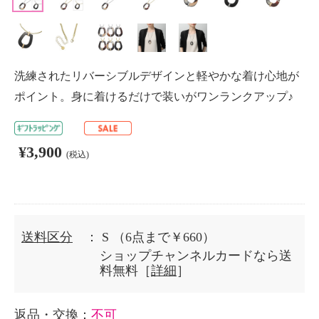
洗練されたリバーシブルデザインと軽やかな着け心地が
ポイント。身に着けるだけで装いがワンランクアップ♪
¥3,900
(税込)
送料区分
： S
（6点まで￥660）
ショップチャンネルカードなら送
料無料［
詳細
］
返品・交換
：
不可