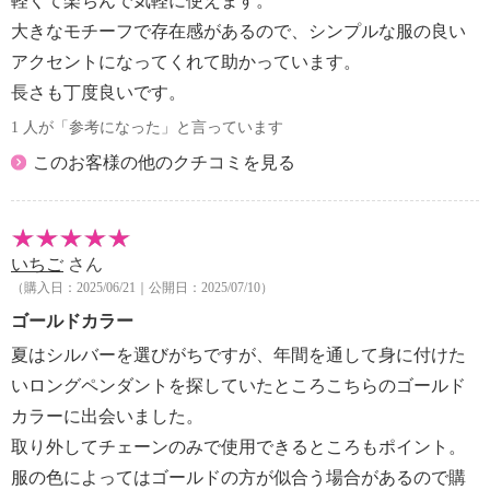
軽くて楽ちんで気軽に使えます。
大きなモチーフで存在感があるので、シンプルな服の良い
アクセントになってくれて助かっています。
長さも丁度良いです。
1 人が「参考になった」と言っています
このお客様の他のクチコミを見る
いちご
さん
（購入日：2025/06/21｜公開日：2025/07/10）
ゴールドカラー
夏はシルバーを選びがちですが、年間を通して身に付けた
いロングペンダントを探していたところこちらのゴールド
カラーに出会いました。
取り外してチェーンのみで使用できるところもポイント。
服の色によってはゴールドの方が似合う場合があるので購