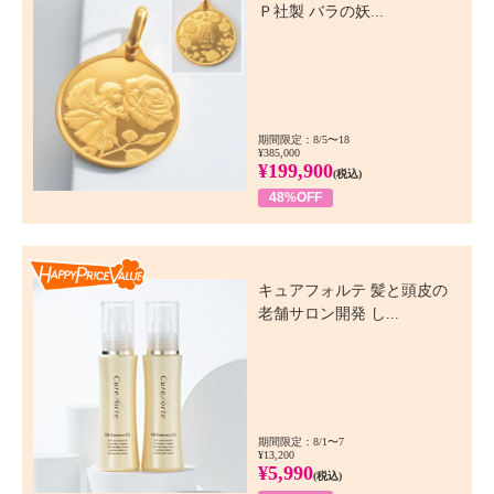
Ｐ社製 バラの妖...
期間限定：8/5〜18
¥385,000
¥199,900
(税込)
48%OFF
Happy Price Value
キュアフォルテ 髪と頭皮の
老舗サロン開発 し...
期間限定：8/1〜7
¥13,200
¥5,990
(税込)