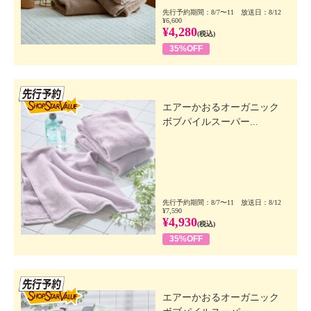
先行予約期間：8/7〜11 放送日：8/12
¥6,600
¥4,280
(税込)
35%OFF
先行SSV
エアーかおるオーガニック
ボブパイルスーパー...
先行予約期間：8/7〜11 放送日：8/12
¥7,590
¥4,930
(税込)
35%OFF
先行SSV
エアーかおるオーガニック