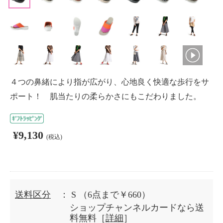
４つの鼻緒により指が広がり、心地良く快適な歩行をサ
ポート！ 肌当たりの柔らかさにもこだわりました。
¥9,130
(税込)
送料区分
： S
（6点まで￥660）
ショップチャンネルカードなら送
料無料［
詳細
］