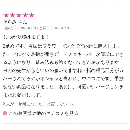
そらみ
さん
（購入日：2026/05/30｜公開日：2026/07/30）
しっかり歩けますよ！
2足めです。今回はフラワーピンクで室内用に購入しまし
た。とにかく足指が開きグー・チョキ・パーが簡単にでき
るようになり、踏み込みも強くなってきた感があります。
ヨガの先生からもいいの履いてますね・指の根元部分がカ
バーされてるのがオシャレと言われ、ウキウキです。手放
せない商品になりました。あとは、可愛いいバージョンを
またお願いします。
2 人が「参考になった」と言っています
このお客様の他のクチコミを見る