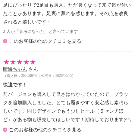
足にぴったりで2足目も購入。ただ暑くなって来て気が付い
たことがあります。足裏に蒸れを感じます。その点を改良
されると嬉しいです・
2 人が「参考になった」と言っています
このお客様の他のクチコミを見る
晴海ちゃん
さん
（購入日：2026/06/02｜公開日：2026/06/15）
快適です！
前バージョンも購入して良さはわかっていたので、ブラッ
クを追加購入しました。とても履きやすく安定感も素晴ら
しいです。同じデザインでもう少しヒール（５センチほ
ど）がある物も販売してほしいです！期待しております(^^;
このお客様の他のクチコミを見る