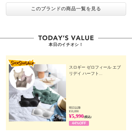
このブランドの商品一覧を見る
本日のイチオシ！
SHOP STAR VALUE
スロギー ゼロフィール エブ
リデイ ハーフト...
明日以降
¥10,890
¥5,990
(税込)
44%OFF