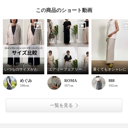
この商品のショート動画
いつものサイズがおすすめ
エアリーフェアリー どの色も素敵！
暑くてもオシャレに
めぐみ
ROMA
888
166cm
167cm
162cm
一覧を見る