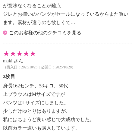
が意味なくなることが難点
ジレとお揃いのパンツがセールになっているからまた買い
ます。素材が違うのも欲しくて…
このお客様の他のクチコミを見る
maki
さん
（購入日：2025/10/25｜公開日：2025/10/28）
2枚目
身長162センチ、53キロ、50代
上ブラウスはMサイズですが
パンツはLサイズにしました。
少しだけゆとりはありますが、
私にはちょうど良い感じで大成功でした。
以前カラー違いも購入しています。