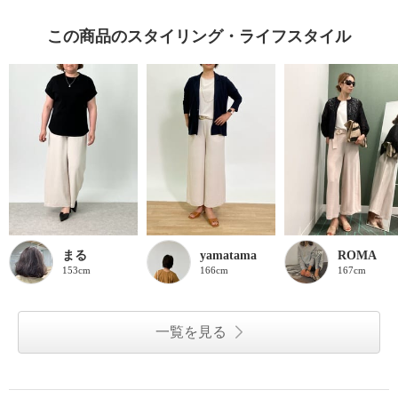
この商品のスタイリング・ライフスタイル
まる
yamatama
ROMA
153cm
166cm
167cm
一覧を見る