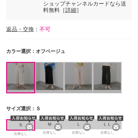
ショップチャンネルカードなら送
料無料［
詳細
］
返品・交換
：
不可
カラー選択：
オフベージュ
サイズ選択：
Ｓ
Ｍ
Ｌ
ＬＬ
Ｓ
在庫なし
在庫なし
在庫なし
在庫なし