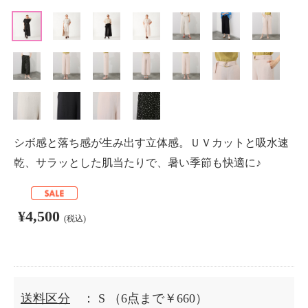
シボ感と落ち感が生み出す立体感。ＵＶカットと吸水速
乾、サラッとした肌当たりで、暑い季節も快適に♪
¥4,500
(税込)
送料区分
： S
（6点まで￥660）